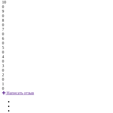
10
0
9
0
8
0
7
0
6
0
5
0
4
0
3
0
2
0
1
0
Написать отзыв