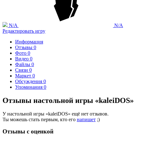
N/A
N/A
Редактировать игру
Информация
Отзывы
0
Фото
0
Видео
0
Файлы
0
Связи
0
Маркет
0
Обсуждения
0
Упоминания
0
Отзывы настольной игры «kaleiDOS»
У настольной игры «kaleiDOS» ещё нет отзывов.
Ты можешь стать первым, кто его
напишет
;)
Отзывы с оценкой