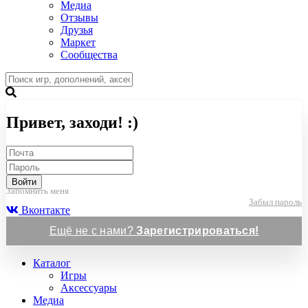
Медиа
Отзывы
Друзья
Маркет
Сообщества
Привет, заходи! :)
Войти
Запомнить меня
Забыл пароль
Вконтакте
Ещё не с нами?
Зарегистрироваться!
Каталог
Игры
Аксессуары
Медиа