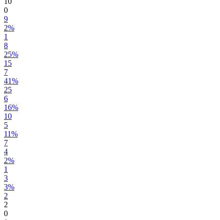
10
0
9
2%
1
8
25%
15
7
41%
25
6
16%
10
5
11%
7
4
2%
1
3
3%
2
2
0