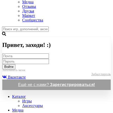
Медиа
Отзывы
Друзья
Маркет
Сообщества
Привет, заходи! :)
Войти
Запомнить меня
Забыл пароль
Вконтакте
Ещё не с нами?
Зарегистрироваться!
Каталог
Игры
Аксессуары
Медиа