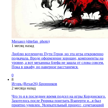
Михаил (shtefan_photo)
1 месяц назад
Люблю вселенную Пути Героя, но эта игра откровенно
подкачала. Вроде оформление хорошее, компоненты на
уровне, а вот механика блефа не зашла от слова совсем.
Пока в шкафу, но наверное расстанемся.
0
8
Игорь (Rexar26) Бронников
2 месяца назад
Что то я в последнее время подсел на игры Кордонского.
Захотелось после Рюрика поиграть Взаперти и...я был
приятно удивлен. Увлекательный процесс, сочетающий