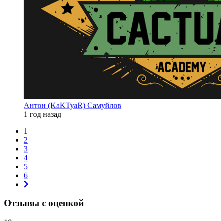
Антон (KaKTyaR) Самуйлов
1 год назад
1
2
3
4
5
6
Отзывы с оценкой