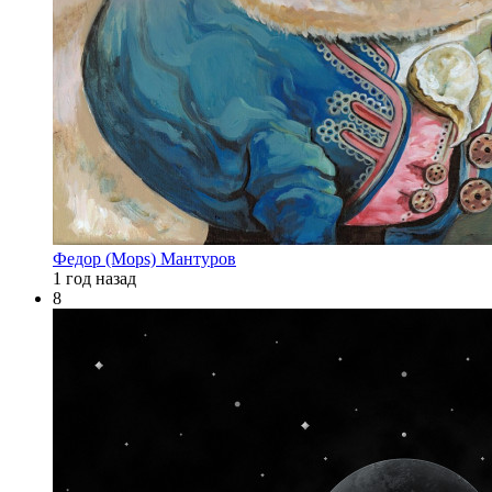
Федор (Mops) Мантуров
1 год назад
8