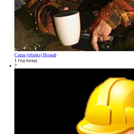
Саша (sfunks) Вольф
1 год назад
7