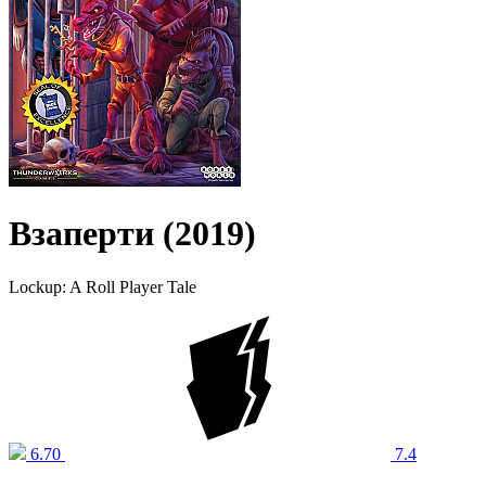
Взаперти (2019)
Lockup: A Roll Player Tale
6.70
7.4