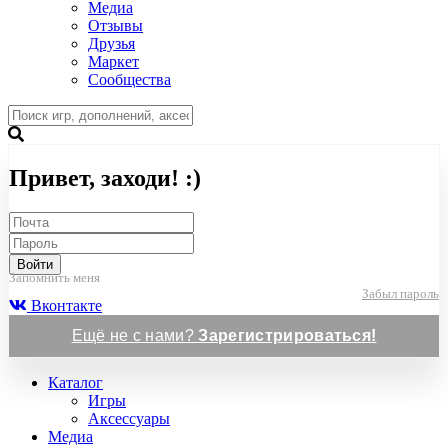
Медиа
Отзывы
Друзья
Маркет
Сообщества
Привет, заходи! :)
Войти
Запомнить меня
Забыл пароль
Вконтакте
Ещё не с нами?
Зарегистрироваться!
Каталог
Игры
Аксессуары
Медиа