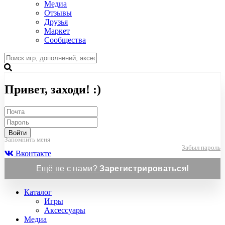
Медиа
Отзывы
Друзья
Маркет
Сообщества
Привет, заходи! :)
Войти
Запомнить меня
Забыл пароль
Вконтакте
Ещё не с нами?
Зарегистрироваться!
Каталог
Игры
Аксессуары
Медиа