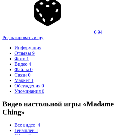
6.94
Редактировать игру
Информация
Отзывы
9
Фото
1
Видео
4
Файлы
0
Связи
0
Маркет
1
Обсуждения
0
Упоминания
0
Видео настольной игры «Madame
Ching»
Все видео
4
Геймплей
1