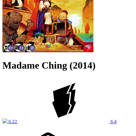
Madame Ching (2014)
6.22
6.4