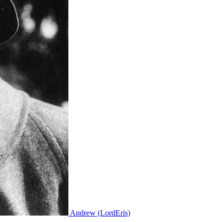
Andrew (LordEris)