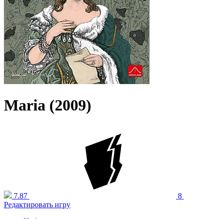
Maria (2009)
7.87
8
Редактировать игру