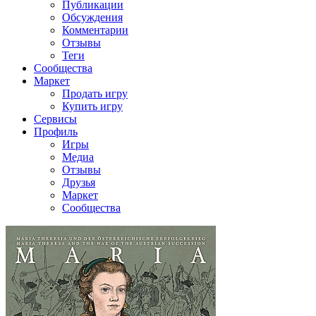
Публикации
Обсуждения
Комментарии
Отзывы
Теги
Сообщества
Маркет
Продать игру
Купить игру
Сервисы
Профиль
Игры
Медиа
Отзывы
Друзья
Маркет
Сообщества