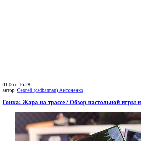
01.06 в 16:28
автор
Сергей (csdbatman) Антоненко
Гонка: Жара на трассе / Обзор настольной игры 