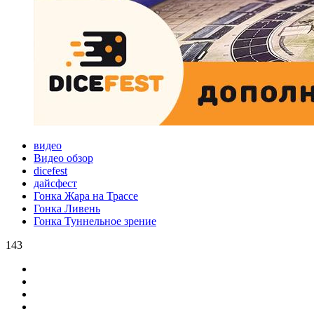
видео
Видео обзор
dicefest
дайсфест
Гонка Жара на Трассе
Гонка Ливень
Гонка Туннельное зрение
143