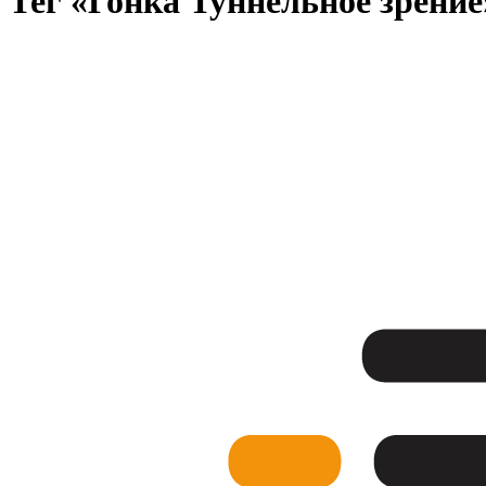
Тег «Гонка Туннельное зрение