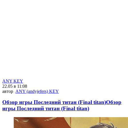
ANY KEY
22.05 в 11:08
автор
ANY (andyjefers) KEY
Обзор игры Последний титан (Final titan)Обзор
игры Последний титан (Final titan)