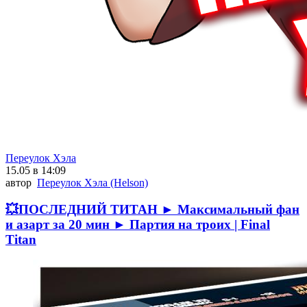
Переулок Хэла
15.05 в 14:09
автор
Переулок Хэла (Helson)
💥ПОСЛЕДНИЙ ТИТАН ► Максимальный фан
и азарт за 20 мин ► Партия на троих | Final
Titan