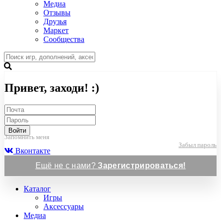
Медиа
Отзывы
Друзья
Маркет
Сообщества
Привет, заходи! :)
Войти
Запомнить меня
Забыл пароль
Вконтакте
Ещё не с нами?
Зарегистрироваться!
Каталог
Игры
Аксессуары
Медиа