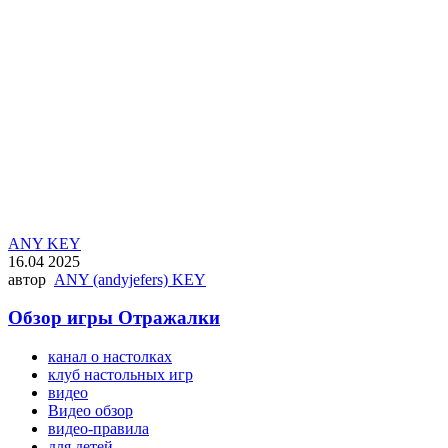
ANY KEY
16.04 2025
автор
ANY (andyjefers) KEY
Обзор игры Отражалки
канал о настолках
клуб настольных игр
видео
Видео обзор
видео-правила
для детей