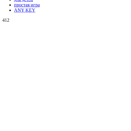
простая игра
ANY KEY
412