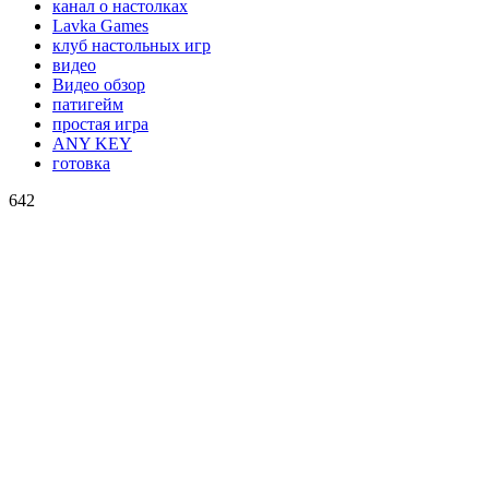
канал о настолках
Lavka Games
клуб настольных игр
видео
Видео обзор
патигейм
простая игра
ANY KEY
готовка
642