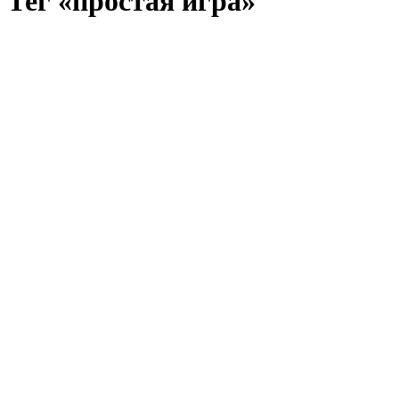
Тег «простая игра»