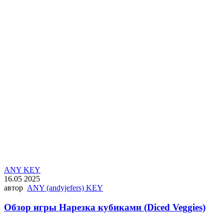
ANY KEY
16.05 2025
автор
ANY (andyjefers) KEY
Обзор игры Нарезка кубиками (Diced Veggies)