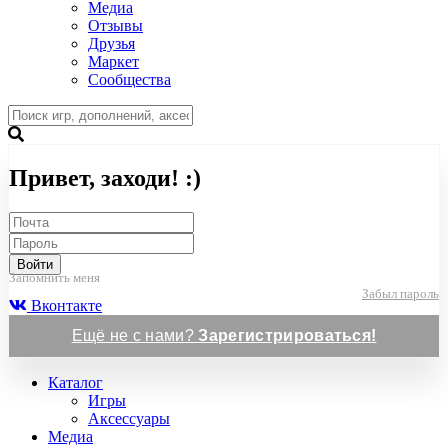
Медиа
Отзывы
Друзья
Маркет
Сообщества
Привет, заходи! :)
Войти
Запомнить меня
Забыл пароль
Вконтакте
Ещё не с нами?
Зарегистрироваться!
Каталог
Игры
Аксессуары
Медиа