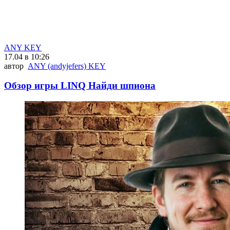
ANY KEY
17.04 в 10:26
автор
ANY (andyjefers) KEY
Обзор игры LINQ Найди шпиона