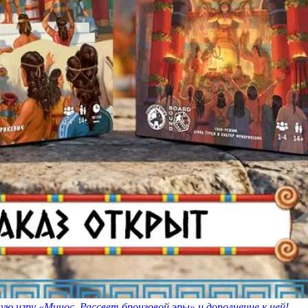
ю игру «Минос. Рассвет бронзовой эры» и дополнение к ней!