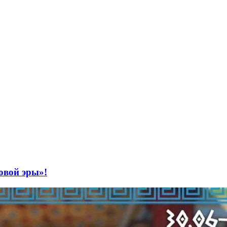
овой эры»!