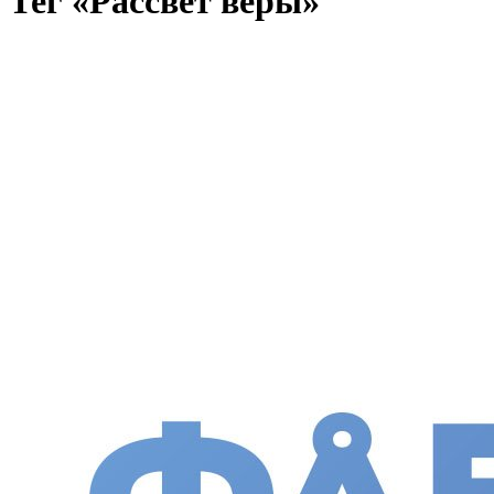
Тег «Рассвет веры»