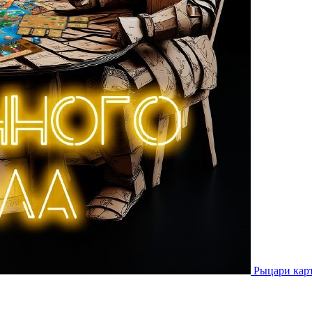
Рыцари кар