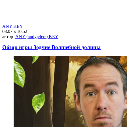
ANY KEY
08.07 в 10:52
автор
ANY (andyjefers) KEY
Обзор игры Зодчие Волшебной долины