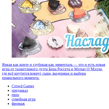
Яркая как конте и глубокая как эмменталь — это и есть новая
игра от талантливого дуэта Бена Россета и Мэтью О’Мэлли,
где всё крутится вокруг сыра, выдержки и выбора
правильного момента.
Crowd Games
предзаказ
евро
семейная игра
фромаж