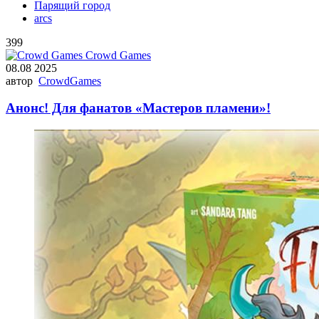
Парящий город
arcs
399
Crowd Games
08.08 2025
автор
CrowdGames
Анонс! Для фанатов «Мастеров пламени»!