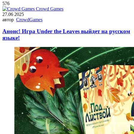
576
Crowd Games
27.06 2025
автор
CrowdGames
Анонс! Игра Under the Leaves выйдет на русском
языке!