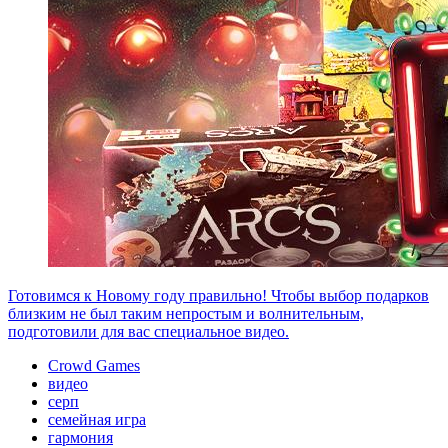
Готовимся к Новому году правильно! Чтобы выбор подарков
близким не был таким непростым и волнительным,
подготовили для вас специальное видео.
Crowd Games
видео
серп
семейная игра
гармония