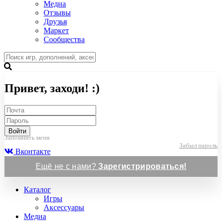
Медиа
Отзывы
Друзья
Маркет
Сообщества
Привет, заходи! :)
Войти
Запомнить меня
Забыл пароль
Вконтакте
Ещё не с нами?
Зарегистрироваться!
Каталог
Игры
Аксессуары
Медиа