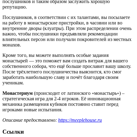
послушников и таким образом заслужить хорошую
репутацию.
Послушников, в соответствии с их талантами, вы посылаете
на работу в монастырские пристройки, в часовни или во
внутренние дворы (клуатры). При этом распределении очень
важно, чтобы послушники предъявляли рекомендации
влиятельных персон или получали покровителей из местных
монахов.
Кроме того, вы можете выполнять особые задания
монастырей — это поможет вам создать витраж для вашего
собственного собора, что ещё больше прославит вашу школу.
После трёхлетнего послушничества выяснится, кто смог
заработать наибольшую славу и почёт благодаря своим
ученикам.
Монастериум
(происходит от латинского «монастырь») –
стратегическая игра для 2-4 игроков. Её инновационная
механика размещения кубиков постоянно ставит перед
игроками новые испытания.
Описание предоставлено:
https://meeplehouse.ru
Ссылки