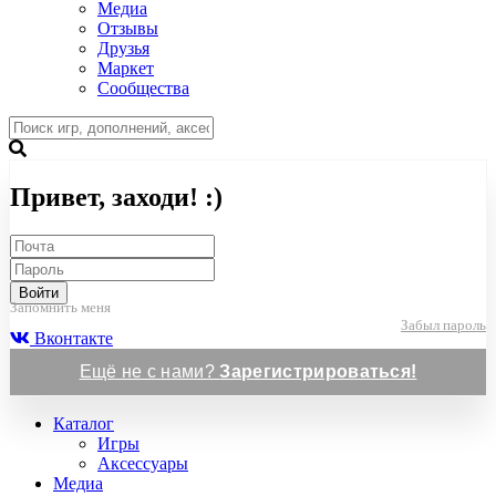
Медиа
Отзывы
Друзья
Маркет
Сообщества
Привет, заходи! :)
Войти
Запомнить меня
Забыл пароль
Вконтакте
Ещё не с нами?
Зарегистрироваться!
Каталог
Игры
Аксессуары
Медиа