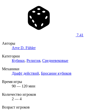
7.41
Авторы
Arve D. Fühler
Категории
Кубики
,
Религия
,
Средневековые
Механики
Драфт действий
,
Бросание кубиков
Время игры
90 — 120 мин
Количество игроков
2 — 4
Возраст игроков