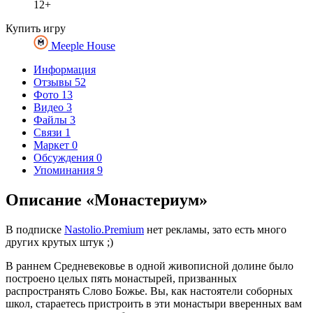
12+
Купить игру
Meeple House
Информация
Отзывы
52
Фото
13
Видео
3
Файлы
3
Связи
1
Маркет
0
Обсуждения
0
Упоминания
9
Описание «Монастериум»
В подписке
Nastolio.Premium
нет рекламы, зато есть много
других крутых штук ;)
В раннем Средневековье в одной живописной долине было
построено целых пять монастырей, призванных
распространять Слово Божье. Вы, как настоятели соборных
школ, стараетесь пристроить в эти монастыри вверенных вам