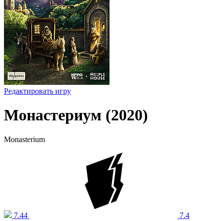
Редактировать игру
Монастериум (2020)
Monasterium
7.44
7.4