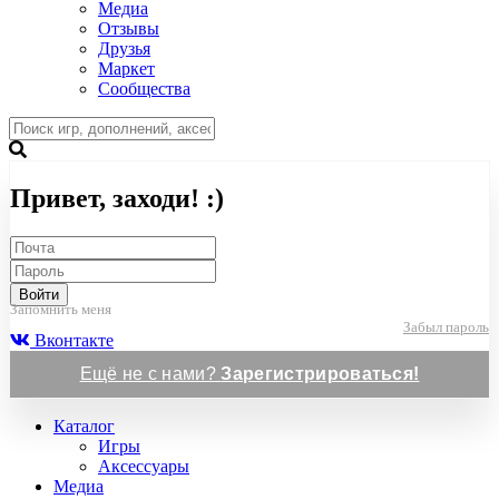
Медиа
Отзывы
Друзья
Маркет
Сообщества
Привет, заходи! :)
Войти
Запомнить меня
Забыл пароль
Вконтакте
Ещё не с нами?
Зарегистрироваться!
Каталог
Игры
Аксессуары
Медиа