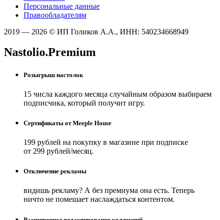
Персональные данные
Правообладателям
2019 — 2026 © ИП Голиков А.А., ИНН: 540234668949
Nastolio.Premium
Розыгрыш настолок
15 числа каждого месяца случайным образом выбираем
подписчика, который получит игру.
Сертификаты от Meeple House
199 рублей на покупку в магазине при подписке
от 299 рублей/месяц.
Отключение рекламы
видишь рекламу? А без премиума она есть. Теперь
ничто не помешает наслаждаться контентом.
Расширенное редактирование коллекций