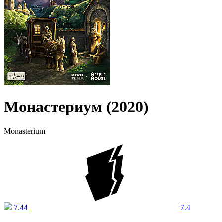
Монастериум (2020)
Monasterium
7.44
7.4