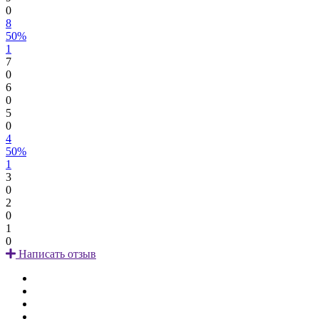
0
8
50%
1
7
0
6
0
5
0
4
50%
1
3
0
2
0
1
0
Написать отзыв