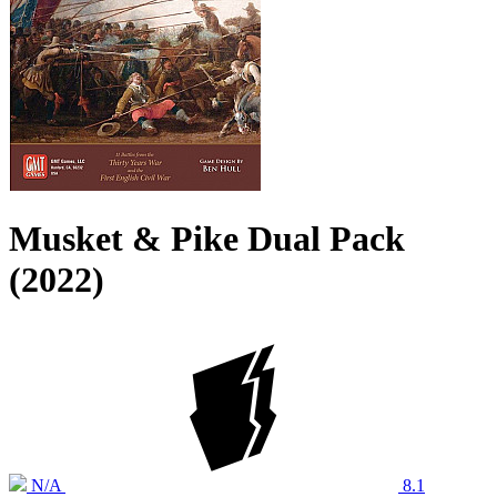
Musket & Pike Dual Pack
(2022)
N/A
8.1