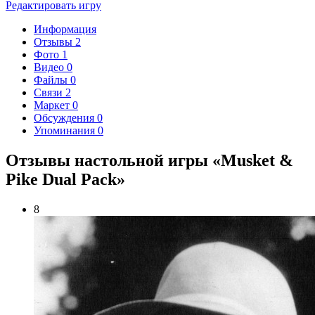
Редактировать игру
Информация
Отзывы
2
Фото
1
Видео
0
Файлы
0
Связи
2
Маркет
0
Обсуждения
0
Упоминания
0
Отзывы настольной игры «Musket &
Pike Dual Pack»
8