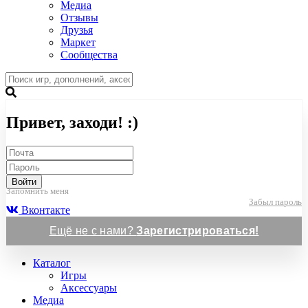
Медиа
Отзывы
Друзья
Маркет
Сообщества
Привет, заходи! :)
Войти
Запомнить меня
Забыл пароль
Вконтакте
Ещё не с нами?
Зарегистрироваться!
Каталог
Игры
Аксессуары
Медиа