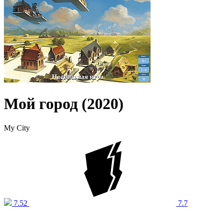
Мой город (2020)
My City
7.52
7.7