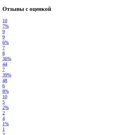
Отзывы с оценкой
10
7%
9
9
6%
7
8
36%
44
7
39%
48
6
8%
10
5
2%
2
4
1%
1
3