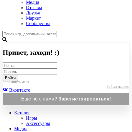
Медиа
Отзывы
Друзья
Маркет
Сообщества
Привет, заходи! :)
Войти
Запомнить меня
Забыл пароль
Вконтакте
Ещё не с нами?
Зарегистрироваться!
Каталог
Игры
Аксессуары
Медиа