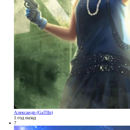
Александр (GaTlIn)
1 год назад
7