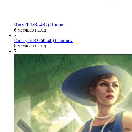
Илья (PrizRa4eG) Попов
6 месяцев назад
7
Dmitry (id32260540) Churinov
8 месяцев назад
7