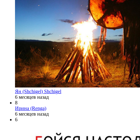
Ян (Shchigel) Shchigel
6 месяцев назад
8
Ирина (Renga)
6 месяцев назад
6