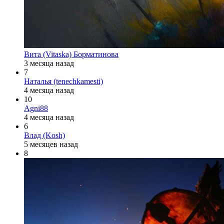
Вита (Vitaska) Борматинова
3 месяца назад
7
Наталья (tenechkamesti)
4 месяца назад
10
Agni88
4 месяца назад
6
Влад (Kosh)
5 месяцев назад
8