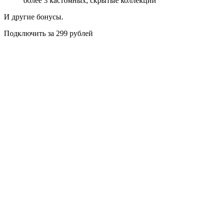
более 3 кастомных, скрытые коллекции
И другие бонусы.
Подключить за 299 рублей