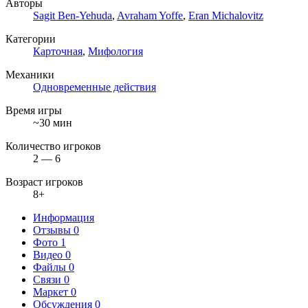
Авторы
Sagit Ben-Yehuda
,
Avraham Yoffe
,
Eran Michalovitz
Категории
Карточная
,
Мифология
Механики
Одновременные действия
Время игры
~30 мин
Количество игроков
2 — 6
Возраст игроков
8+
Информация
Отзывы
0
Фото
1
Видео
0
Файлы
0
Связи
0
Маркет
0
Обсуждения
0