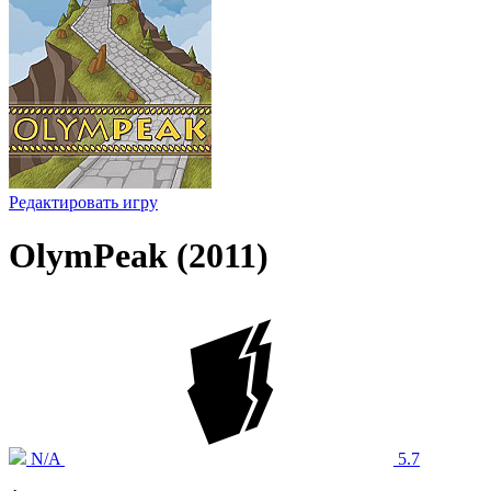
Редактировать игру
OlymPeak (2011)
N/A
5.7