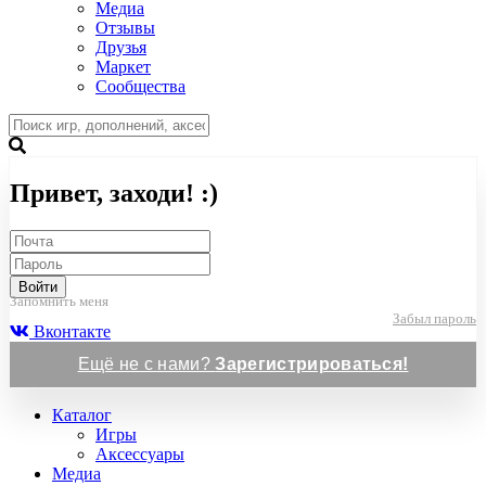
Медиа
Отзывы
Друзья
Маркет
Сообщества
Привет, заходи! :)
Войти
Запомнить меня
Забыл пароль
Вконтакте
Ещё не с нами?
Зарегистрироваться!
Каталог
Игры
Аксессуары
Медиа