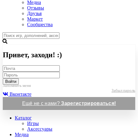
Медиа
Отзывы
Друзья
Маркет
Сообщества
Привет, заходи! :)
Войти
Запомнить меня
Забыл пароль
Вконтакте
Ещё не с нами?
Зарегистрироваться!
Каталог
Игры
Аксессуары
Медиа