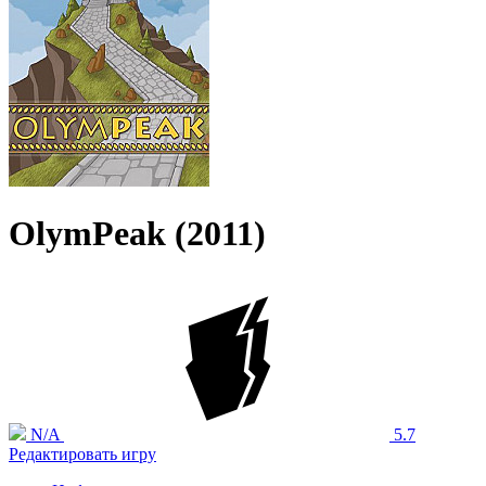
OlymPeak (2011)
N/A
5.7
Редактировать игру