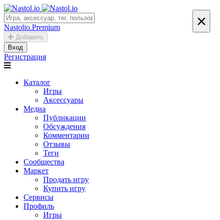
×
Nastolio.Premium
Добавить
Вход
Регистрация
Каталог
Игры
Аксессуары
Медиа
Публикации
Обсуждения
Комментарии
Отзывы
Теги
Сообщества
Маркет
Продать игру
Купить игру
Сервисы
Профиль
Игры