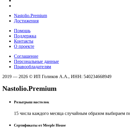
Nastolio.Premium
Достижения
Помощь
Поддержка
Контакты
О проекте
Соглашение
Персональные данные
Правообладателям
2019 — 2026 © ИП Голиков А.А., ИНН: 540234668949
Nastolio.Premium
Розыгрыш настолок
15 числа каждого месяца случайным образом выбираем п
Сертификаты от Meeple House