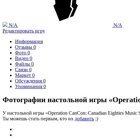
N/A
N/A
Редактировать игру
Информация
Отзывы
0
Фото
0
Видео
0
Файлы
0
Связи
0
Маркет
0
Обсуждения
0
Упоминания
0
Фотографии настольной игры «Operatio
У настольной игры «Operation CanCon: Canadian Eighties Music
Ты можешь стать первым, кто их
добавить
;)