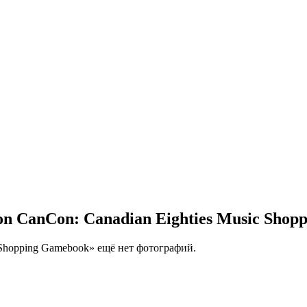
n CanCon: Canadian Eighties Music Shop
 Shopping Gamebook» ещё нет фотографий.