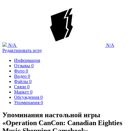
N/A
N/A
Редактировать игру
Информация
Отзывы
0
Фото
0
Видео
0
Файлы
0
Связи
0
Маркет
0
Обсуждения
0
Упоминания
0
Упоминания настольной игры
«Operation CanCon: Canadian Eighties
Music Shopping Gamebook»