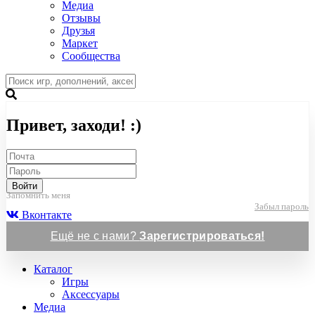
Медиа
Отзывы
Друзья
Маркет
Сообщества
Привет, заходи! :)
Войти
Запомнить меня
Забыл пароль
Вконтакте
Ещё не с нами?
Зарегистрироваться!
Каталог
Игры
Аксессуары
Медиа