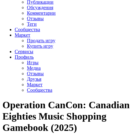
Публикации
Обсуждения
Комментарии
Отзывы
Теги
Сообщества
Маркет
Продать игру
Купить игру
Сервисы
Профиль
Игры
Медиа
Отзывы
Друзья
Маркет
Сообщества
Operation CanCon: Canadian
Eighties Music Shopping
Gamebook (2025)