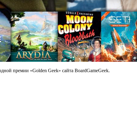
одной премии «Golden Geek» сайта BoardGameGeek.