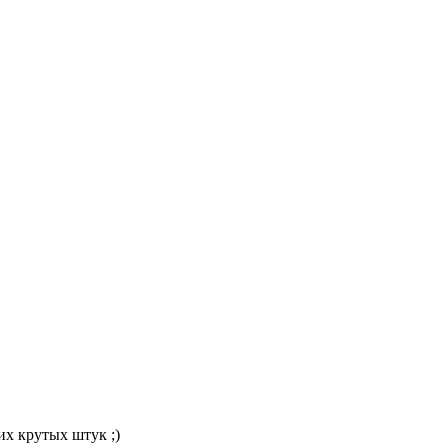
их крутых штук ;)