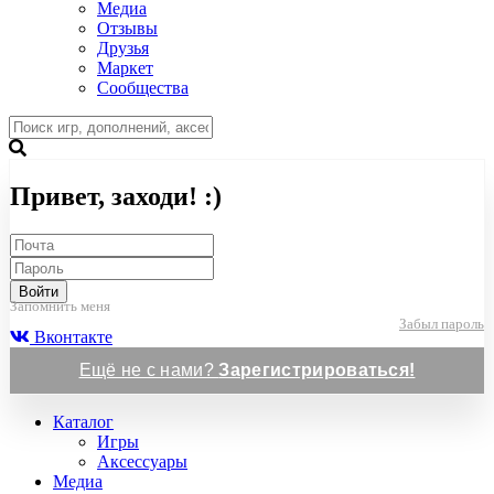
Медиа
Отзывы
Друзья
Маркет
Сообщества
Привет, заходи! :)
Войти
Запомнить меня
Забыл пароль
Вконтакте
Ещё не с нами?
Зарегистрироваться!
Каталог
Игры
Аксессуары
Медиа