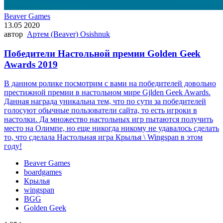
Beaver Games
13.05 2020
автор
Артем (Beaver) Osishnuk
Победители Настольной премии Golden Geek
Awards 2019
В данном ролике посмотрим с вами на победителей довольно
престижной премии в настольном мире Gjlden Geek Awards.
Данная награда уникальна тем, что по сути за победителей
голосуют обычные пользователи сайта, то есть игроки в
настолки. Да множество настольных игр пытаются получить
место на Олимпе, но еще никогда никому не удавалось сделать
то, что сделала Настольная игра Крылья \ Wingspan в этом
году!
Beaver Games
boardgames
Крылья
wingspan
BGG
Golden Geek