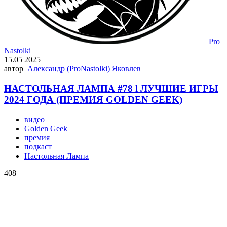
Pro
Nastolki
15.05 2025
автор
Александр (ProNastolki) Яковлев
НАСТОЛЬНАЯ ЛАМПА #78 l ЛУЧШИЕ ИГРЫ
2024 ГОДА (ПРЕМИЯ GOLDEN GEEK)
видео
Golden Geek
премия
подкаст
Настольная Лампа
408