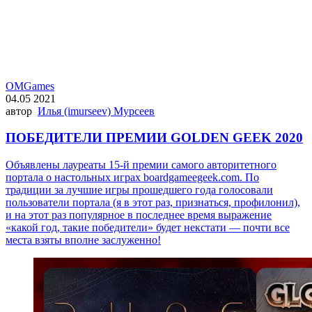
OMGames
04.05 2021
автор
Илья (imurseev) Мурсеев
ПОБЕДИТЕЛИ ПРЕМИИ GOLDEN GEEK 2020
Объявлены лауреаты 15-й премии самого авторитетного
портала о настольных играх boardgameegeek.com. По
традиции за лучшие игры прошедшего года голосовали
пользователи портала (я в этот раз, признаться, профилонил),
и на этот раз популярное в последнее время выражение
«какой год, такие победители» будет некстати — почти все
места взяты вполне заслуженно!