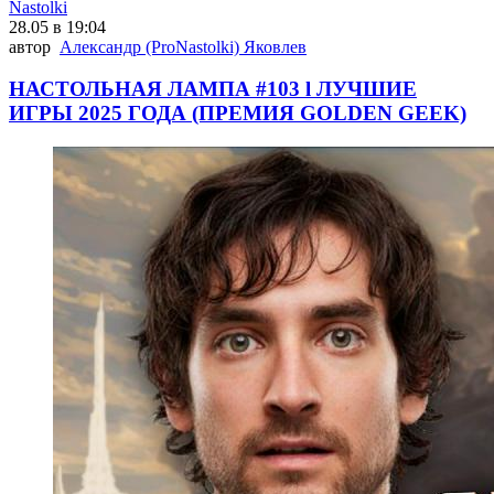
Nastolki
28.05 в 19:04
автор
Александр (ProNastolki) Яковлев
НАСТОЛЬНАЯ ЛАМПА #103 l ЛУЧШИЕ
ИГРЫ 2025 ГОДА (ПРЕМИЯ GOLDEN GEEK)