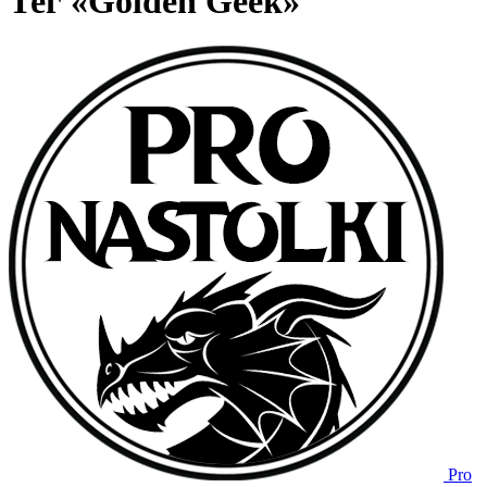
Тег «Golden Geek»
Pro