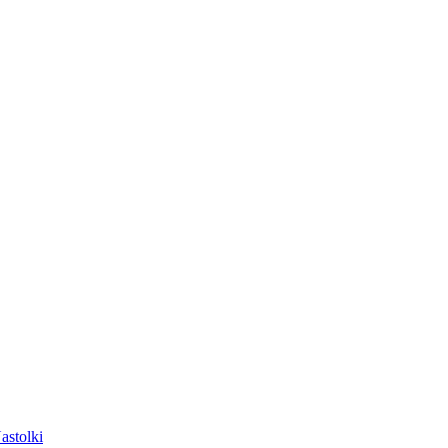
astolki