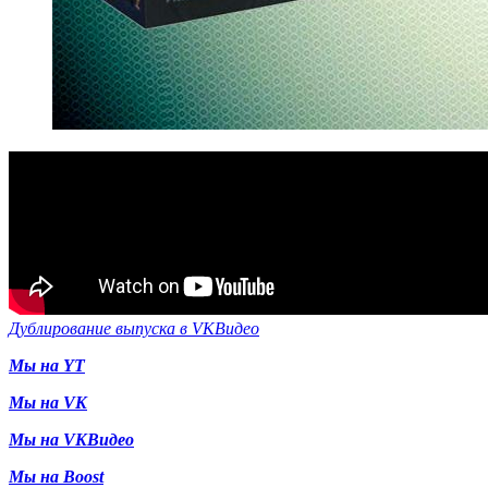
Дублирование выпуска в VKВидео
Мы на YT
Мы на VK
Мы на VKВидео
Мы на Boost