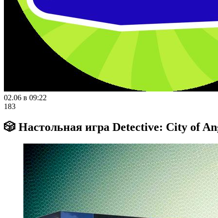
02.06 в 09:22
183
🎲 Настольная игра Detective: City of A