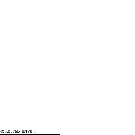
их крутых штук ;)