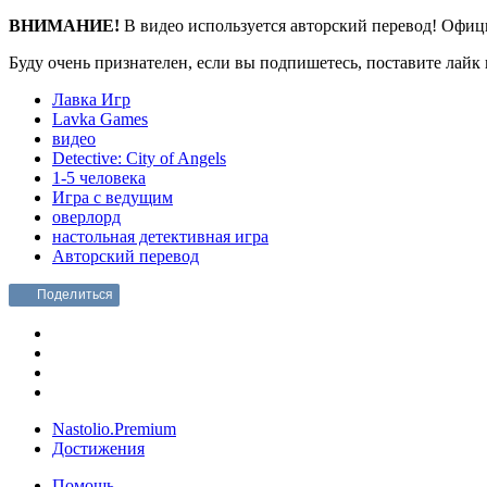
ВНИМАНИЕ!
В видео используется авторский перевод! Офиц
Буду очень признателен, если вы подпишетесь, поставите лайк 
Лавка Игр
Lavka Games
видео
Detective: City of Angels
1-5 человека
Игра с ведущим
оверлорд
настольная детективная игра
Авторский перевод
Поделиться
Nastolio.Premium
Достижения
Помощь