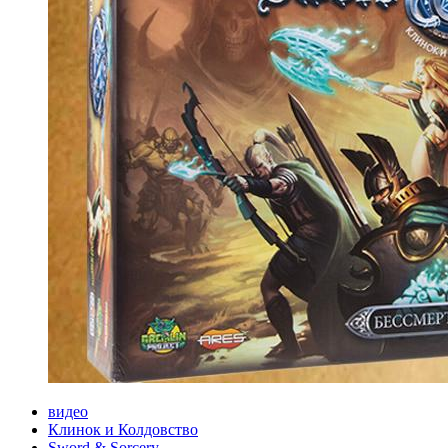
видео
Клинок и Колдовство
Sword & Sorcery