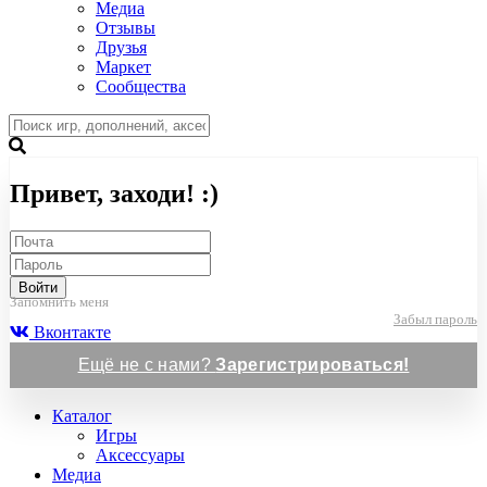
Медиа
Отзывы
Друзья
Маркет
Сообщества
Привет, заходи! :)
Войти
Запомнить меня
Забыл пароль
Вконтакте
Ещё не с нами?
Зарегистрироваться!
Каталог
Игры
Аксессуары
Медиа