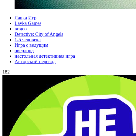
Лавка Игр
Lavka Games
видео
Detective: City of Angels
1-5 человека
Игра с ведущим
оверлорд
настольная детективная игра
Авторский перевод
182