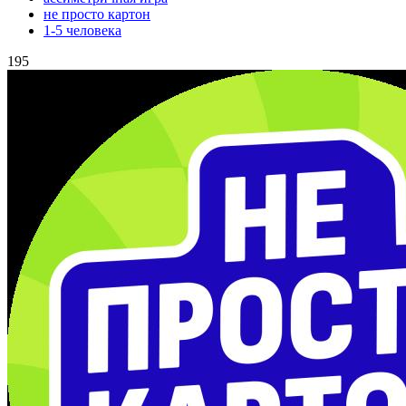
не просто картон
1-5 человека
195