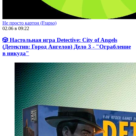
Не просто картон (Frapso)
02.06 в 09:22
🎲 Настольная игра Detective: City of Angels
(Детектив: Город Ангелов) Дело 3 - "Ограбление
в никуда"