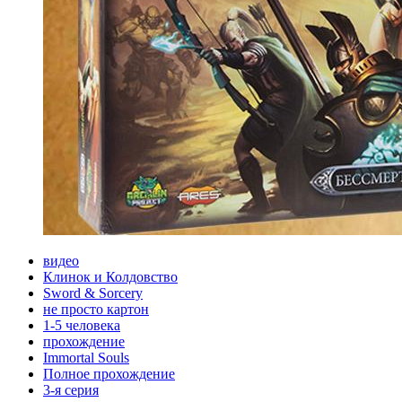
видео
Клинок и Колдовство
Sword & Sorcery
не просто картон
1-5 человека
прохождение
Immortal Souls
Полное прохождение
3-я серия