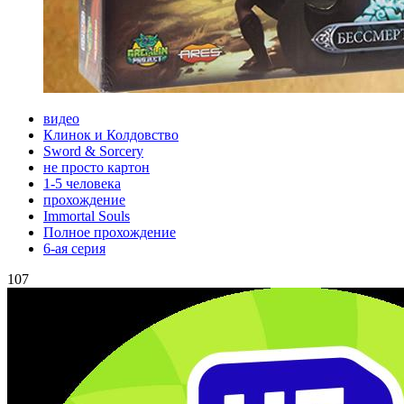
видео
Клинок и Колдовство
Sword & Sorcery
не просто картон
1-5 человека
прохождение
Immortal Souls
Полное прохождение
6-ая серия
107