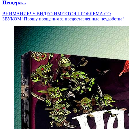
Пещера...
ВНИМАНИЕ! У ВИДЕО ИМЕЕТСЯ ПРОБЛЕМА СО
ЗВУКОМ! Прошу прощения за предоставленные неудобства!