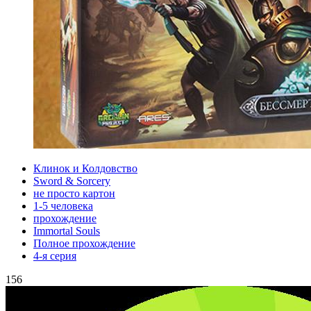
Клинок и Колдовство
Sword & Sorcery
не просто картон
1-5 человека
прохождение
Immortal Souls
Полное прохождение
4-я серия
156