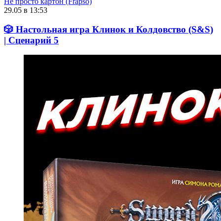
Не просто картон (Frapso)
29.05 в 13:53
🎲 Настольная игра Клинок и Колдовство (S&S)
| Сценарий 5