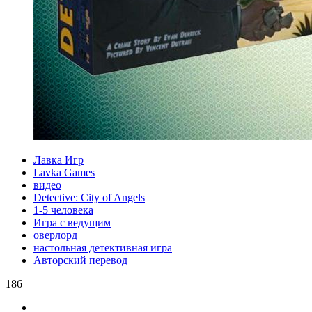
Лавка Игр
Lavka Games
видео
Detective: City of Angels
1-5 человека
Игра с ведущим
оверлорд
настольная детективная игра
Авторский перевод
186