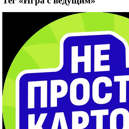
Тег «Игра с ведущим»