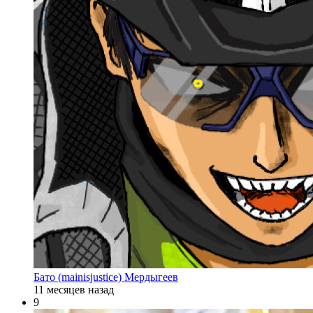
Бато (mainisjustice) Мердыгеев
11 месяцев назад
9