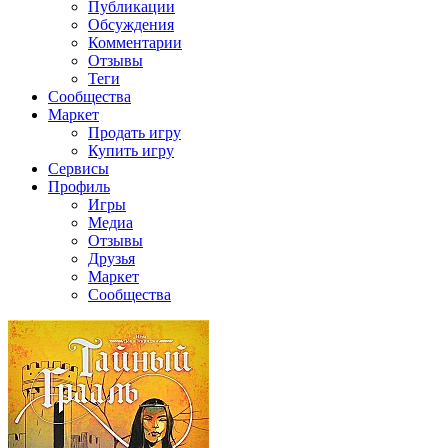
Публикации
Обсуждения
Комментарии
Отзывы
Теги
Сообщества
Маркет
Продать игру
Купить игру
Сервисы
Профиль
Игры
Медиа
Отзывы
Друзья
Маркет
Сообщества