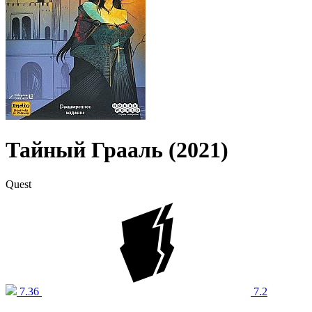
Тайный Грааль (2021)
Quest
7.36
7.2