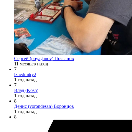
Сергей (poyaganov) Пояганов
11 месяцев назад
7
lzhedmitry2
1 год назад
7
Влад (Kosh)
1 год назад
8
Денис (vorondesan) Воронцов
1 год назад
8