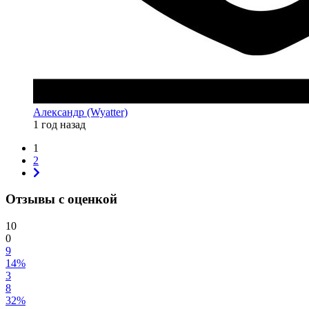
Александр (Wyatter)
1 год назад
1
2
Отзывы с оценкой
10
0
9
14%
3
8
32%