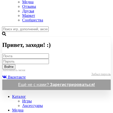
Медиа
Отзывы
Друзья
Маркет
Сообщества
Привет, заходи! :)
Войти
Запомнить меня
Забыл пароль
Вконтакте
Ещё не с нами?
Зарегистрироваться!
Каталог
Игры
Аксессуары
Медиа