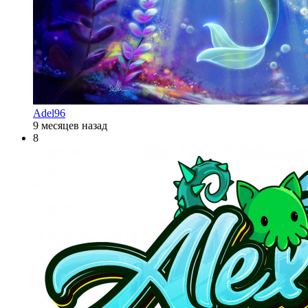
Adel96
9 месяцев назад
8