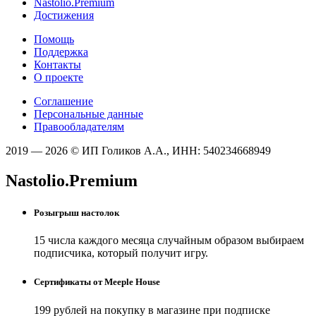
Nastolio.Premium
Достижения
Помощь
Поддержка
Контакты
О проекте
Соглашение
Персональные данные
Правообладателям
2019 — 2026 © ИП Голиков А.А., ИНН: 540234668949
Nastolio.Premium
Розыгрыш настолок
15 числа каждого месяца случайным образом выбираем
подписчика, который получит игру.
Сертификаты от Meeple House
199 рублей на покупку в магазине при подписке