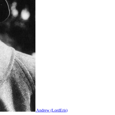
Andrew (LordEris)