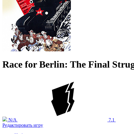
Race for Berlin: The Final Strug
N/A
7.1
Редактировать игру