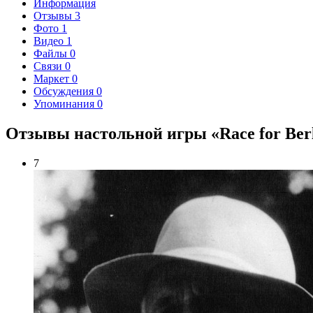
Информация
Отзывы
3
Фото
1
Видео
1
Файлы
0
Связи
0
Маркет
0
Обсуждения
0
Упоминания
0
Отзывы настольной игры «Race for Berli
7