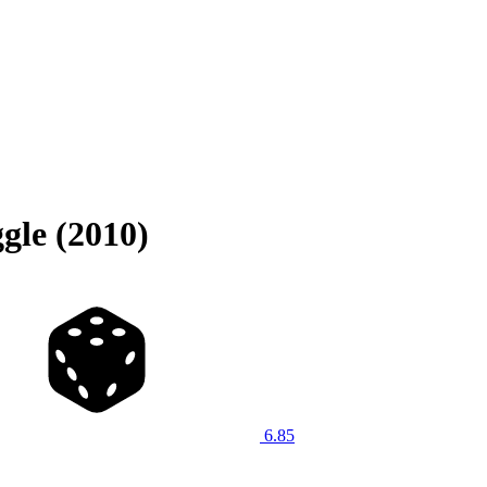
gle (2010)
6.85