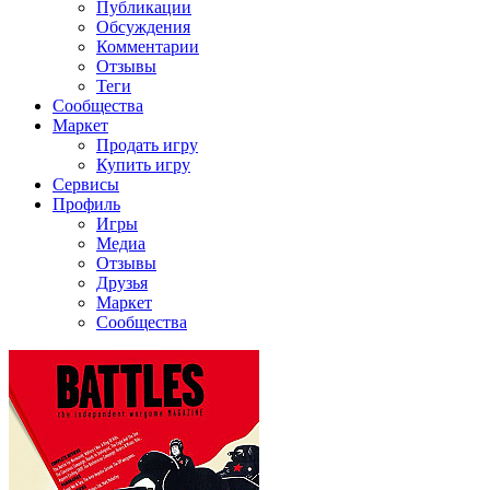
Публикации
Обсуждения
Комментарии
Отзывы
Теги
Сообщества
Маркет
Продать игру
Купить игру
Сервисы
Профиль
Игры
Медиа
Отзывы
Друзья
Маркет
Сообщества