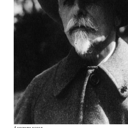
4 недели назад