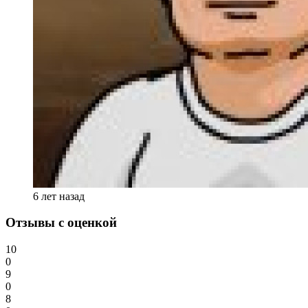
6 лет назад
Отзывы с оценкой
10
0
9
0
8