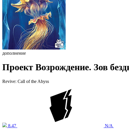
дополнение
Проект Возрождение. Зов безд
Revive: Call of the Abyss
8.47
N/A