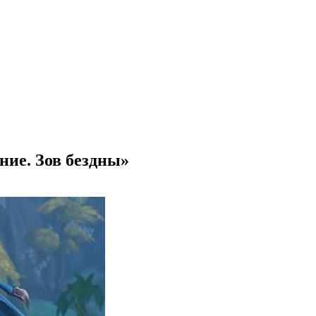
ие. Зов бездны»