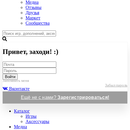
Медиа
Отзывы
Друзья
Маркет
Сообщества
Привет, заходи! :)
Войти
Запомнить меня
Забыл пароль
Вконтакте
Ещё не с нами?
Зарегистрироваться!
Каталог
Игры
Аксессуары
Медиа