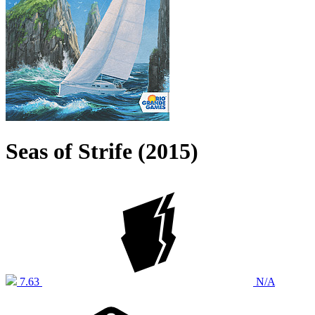
Seas of Strife (2015)
7.63
N/A