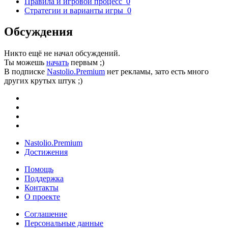
Правила и игровой процесс
0
Стратегии и варианты игры
0
Обсуждения
Никто ещё не начал обсуждений.
Ты можешь
начать
первым ;)
В подписке
Nastolio.Premium
нет рекламы, зато есть много
других крутых штук ;)
Nastolio.Premium
Достижения
Помощь
Поддержка
Контакты
О проекте
Соглашение
Персональные данные