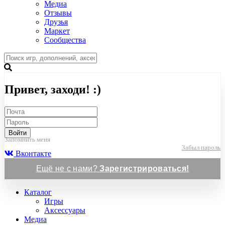
Медиа
Отзывы
Друзья
Маркет
Сообщества
Привет, заходи! :)
Войти
Запомнить меня
Забыл пароль
Вконтакте
Ещё не с нами?
Зарегистрироваться!
Каталог
Игры
Аксессуары
Медиа