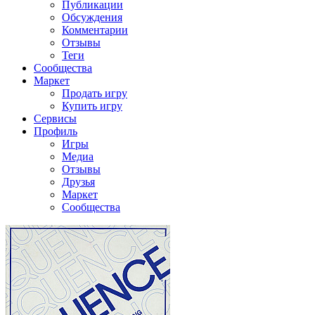
Публикации
Обсуждения
Комментарии
Отзывы
Теги
Сообщества
Маркет
Продать игру
Купить игру
Сервисы
Профиль
Игры
Медиа
Отзывы
Друзья
Маркет
Сообщества