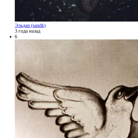
Эльдар (sandk)
3 года назад
6