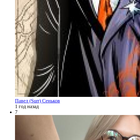
Павел (Surr) Сеньков
1 год назад
7