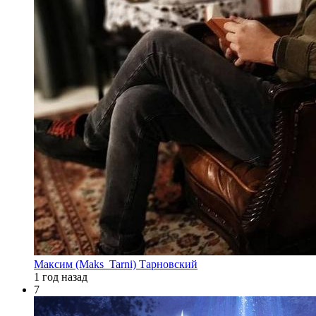
Максим (Maks_Tarni) Тарновский
1 год назад
7