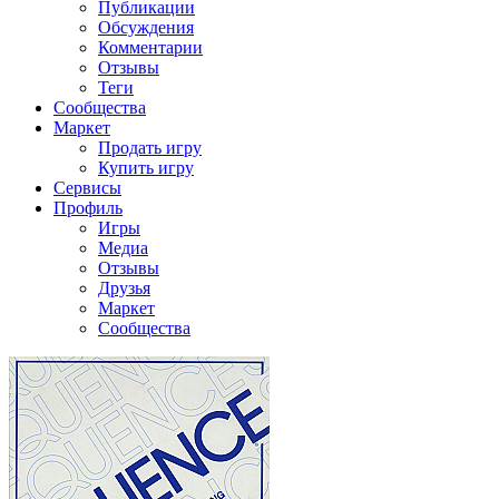
Публикации
Обсуждения
Комментарии
Отзывы
Теги
Сообщества
Маркет
Продать игру
Купить игру
Сервисы
Профиль
Игры
Медиа
Отзывы
Друзья
Маркет
Сообщества