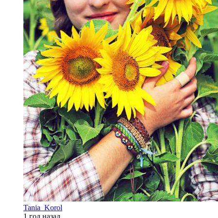
Tania_Korol
1 год назад