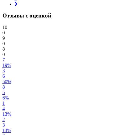
Отзывы с оценкой
10
0
9
0
8
0
7
19%
3
6
50%
8
5
6%
1
4
13%
2
3
13%