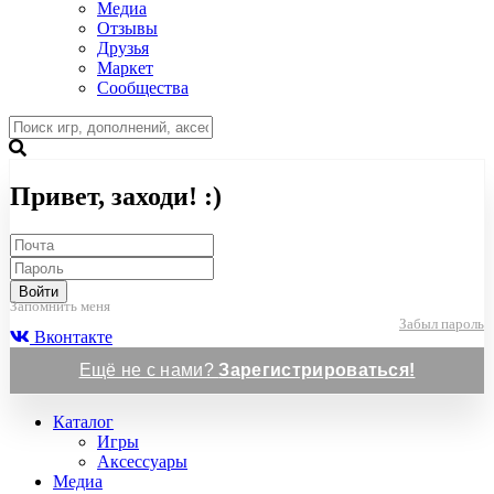
Медиа
Отзывы
Друзья
Маркет
Сообщества
Привет, заходи! :)
Войти
Запомнить меня
Забыл пароль
Вконтакте
Ещё не с нами?
Зарегистрироваться!
Каталог
Игры
Аксессуары
Медиа