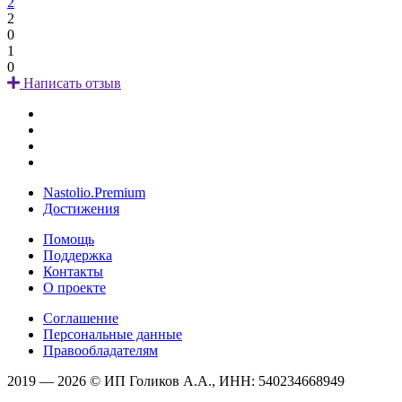
2
2
0
1
0
Написать отзыв
Nastolio.Premium
Достижения
Помощь
Поддержка
Контакты
О проекте
Соглашение
Персональные данные
Правообладателям
2019 — 2026 © ИП Голиков А.А., ИНН: 540234668949