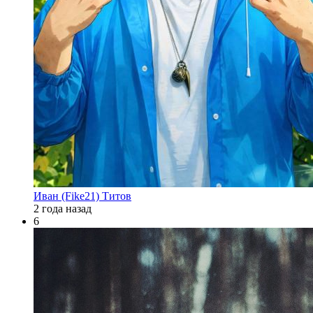
Иван (Fike21) Титов
2 года назад
6