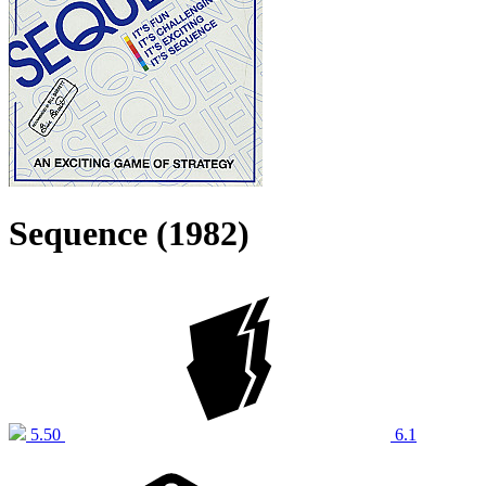
Sequence (1982)
5.50
6.1