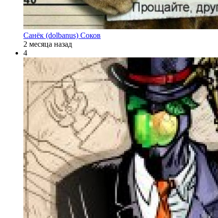
Санёк (dolbanus) Соков
2 месяца назад
4