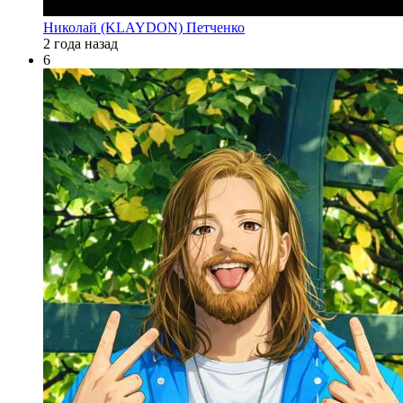
Николай (KLAYDON) Петченко
2 года назад
6