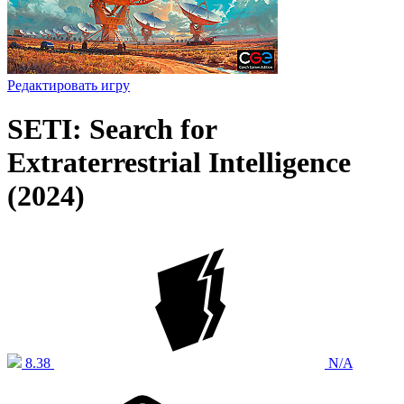
Редактировать игру
SETI: Search for
Extraterrestrial Intelligence
(2024)
8.38
N/A