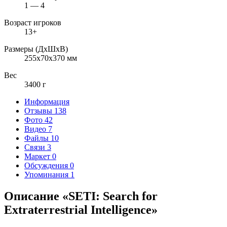
1 — 4
Возраст игроков
13+
Размеры (ДxШxВ)
255x70x370 мм
Вес
3400 г
Информация
Отзывы
138
Фото
42
Видео
7
Файлы
10
Связи
3
Маркет
0
Обсуждения
0
Упоминания
1
Описание «SETI: Search for
Extraterrestrial Intelligence»