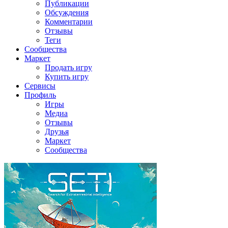
Публикации
Обсуждения
Комментарии
Отзывы
Теги
Сообщества
Маркет
Продать игру
Купить игру
Сервисы
Профиль
Игры
Медиа
Отзывы
Друзья
Маркет
Сообщества