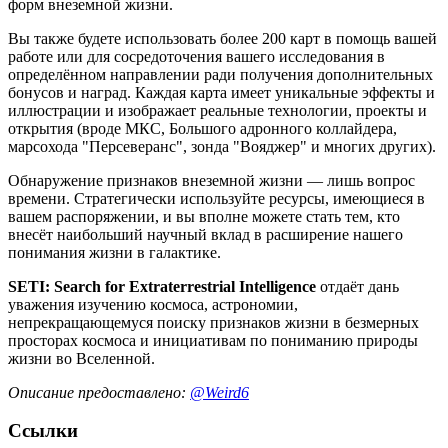
форм внеземной жизни.
Вы также будете использовать более 200 карт в помощь вашей
работе или для сосредоточения вашего исследования в
определённом направлении ради получения дополнительных
бонусов и наград. Каждая карта имеет уникальные эффекты и
иллюстрации и изображает реальные технологии, проекты и
открытия (вроде МКС, Большого адронного коллайдера,
марсохода "Персеверанс", зонда "Вояджер" и многих других).
Обнаружение признаков внеземной жизни — лишь вопрос
времени. Стратегически используйте ресурсы, имеющиеся в
вашем распоряжении, и вы вполне можете стать тем, кто
внесёт наибольший научный вклад в расширение нашего
понимания жизни в галактике.
SETI: Search for Extraterrestrial Intelligence
отдаёт дань
уважения изучению космоса, астрономии,
непрекращающемуся поиску признаков жизни в безмерных
просторах космоса и инициативам по пониманию природы
жизни во Вселенной.
Описание предоставлено:
@Weird6
Ссылки