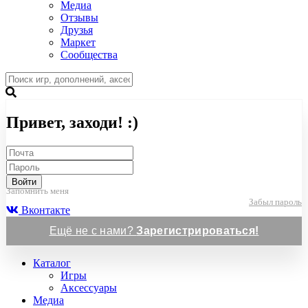
Медиа
Отзывы
Друзья
Маркет
Сообщества
Привет, заходи! :)
Войти
Запомнить меня
Забыл пароль
Вконтакте
Ещё не с нами?
Зарегистрироваться!
Каталог
Игры
Аксессуары
Медиа