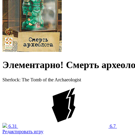
Элементарно! Смерть археоло
Sherlock: The Tomb of the Archaeologist
6.31
6.7
Редактировать игру