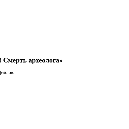
 Смерть археолога»
файлов.