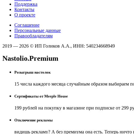
Поддержка
Контакты
О проекте
Соглашение
Персональные данные
Правообладателям
2019 — 2026 © ИП Голиков А.А., ИНН: 540234668949
Nastolio.Premium
Розыгрыш настолок
15 числа каждого месяца случайным образом выбираем п
Сертификаты от Meeple House
199 рублей на покупку в магазине при подписке от 299 р
Отключение рекламы
видишь рекламу? А без премиума она есть. Теперь ничто