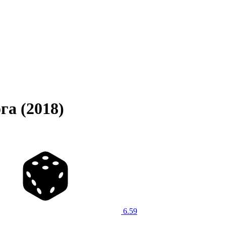
га (2018)
6.59