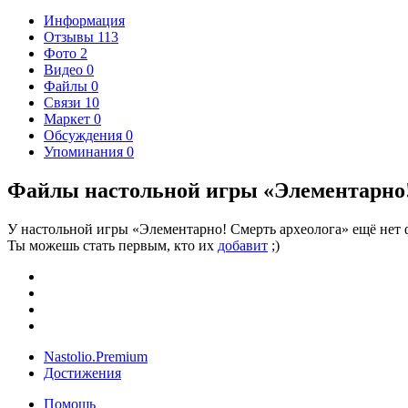
Информация
Отзывы
113
Фото
2
Видео
0
Файлы
0
Связи
10
Маркет
0
Обсуждения
0
Упоминания
0
Файлы настольной игры «Элементарно!
У настольной игры «Элементарно! Смерть археолога» ещё нет 
Ты можешь стать первым, кто их
добавит
;)
Nastolio.Premium
Достижения
Помощь