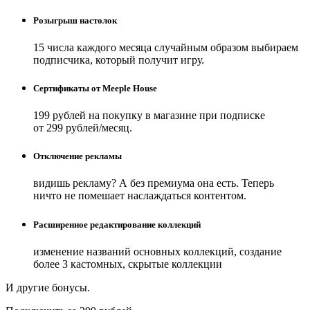
Розыгрыш настолок
15 числа каждого месяца случайным образом выбираем
подписчика, который получит игру.
Сертификаты от Meeple House
199 рублей на покупку в магазине при подписке
от 299 рублей/месяц.
Отключение рекламы
видишь рекламу? А без премиума она есть. Теперь
ничто не помешает наслаждаться контентом.
Расширенное редактирование коллекций
изменение названий основных коллекций, создание
более 3 кастомных, скрытые коллекции
И другие бонусы.