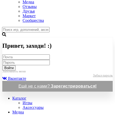
Медиа
Отзывы
Друзья
Маркет
Сообщества
Привет, заходи! :)
Войти
Запомнить меня
Забыл пароль
Вконтакте
Ещё не с нами?
Зарегистрироваться!
Каталог
Игры
Аксессуары
Медиа