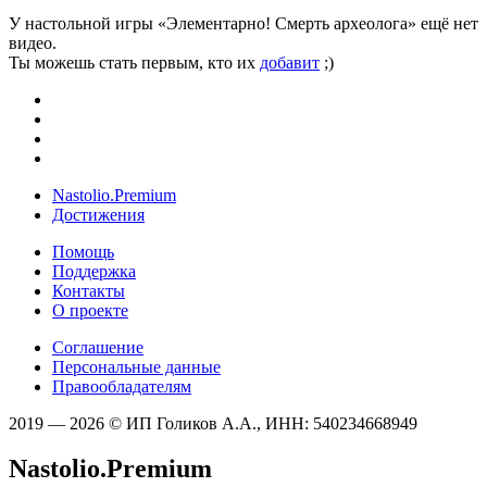
У настольной игры «Элементарно! Смерть археолога» ещё нет
видео.
Ты можешь стать первым, кто их
добавит
;)
Nastolio.Premium
Достижения
Помощь
Поддержка
Контакты
О проекте
Соглашение
Персональные данные
Правообладателям
2019 — 2026 © ИП Голиков А.А., ИНН: 540234668949
Nastolio.Premium