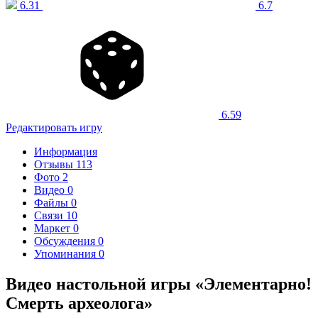
6.31
6.7
6.59
Редактировать игру
Информация
Отзывы
113
Фото
2
Видео
0
Файлы
0
Связи
10
Маркет
0
Обсуждения
0
Упоминания
0
Видео настольной игры «Элементарно!
Смерть археолога»