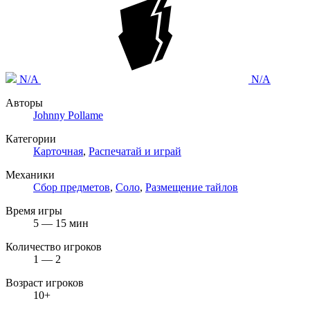
N/A
N/A
Авторы
Johnny Pollame
Категории
Карточная
,
Распечатай и играй
Механики
Сбор предметов
,
Соло
,
Размещение тайлов
Время игры
5 — 15 мин
Количество игроков
1 — 2
Возраст игроков
10+