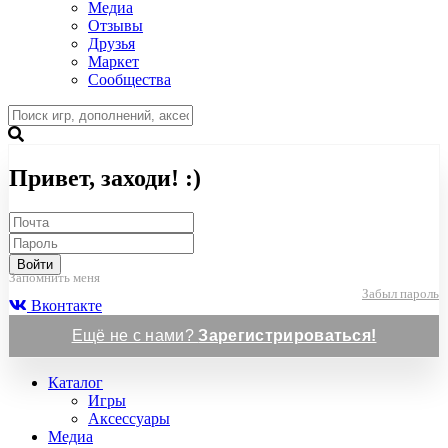
Медиа
Отзывы
Друзья
Маркет
Сообщества
Привет, заходи! :)
Войти
Запомнить меня
Забыл пароль
Вконтакте
Ещё не с нами?
Зарегистрироваться!
Каталог
Игры
Аксессуары
Медиа