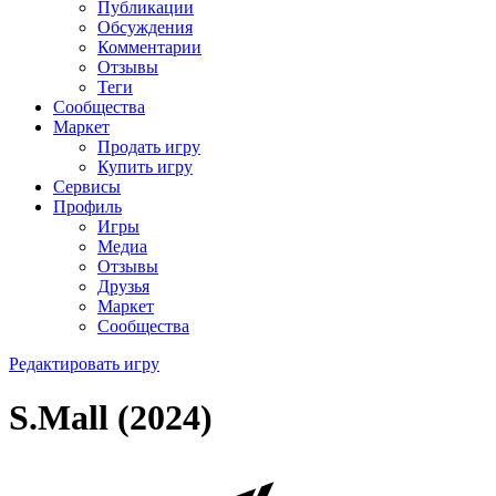
Публикации
Обсуждения
Комментарии
Отзывы
Теги
Сообщества
Маркет
Продать игру
Купить игру
Сервисы
Профиль
Игры
Медиа
Отзывы
Друзья
Маркет
Сообщества
Редактировать игру
S.Mall (2024)