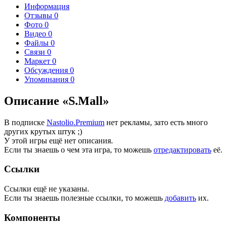
Информация
Отзывы
0
Фото
0
Видео
0
Файлы
0
Связи
0
Маркет
0
Обсуждения
0
Упоминания
0
Описание «S.Mall»
В подписке
Nastolio.Premium
нет рекламы, зато есть много
других крутых штук ;)
У этой игры ещё нет описания.
Если ты знаешь о чем эта игра, то можешь
отредактировать
её.
Ссылки
Ссылки ещё не указаны.
Если ты знаешь полезные ссылки, то можешь
добавить
их.
Компоненты