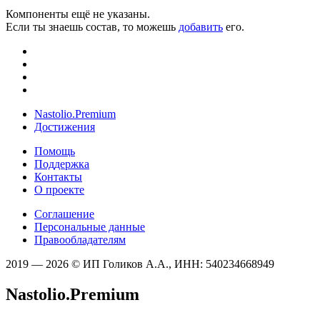
Компоненты ещё не указаны.
Если ты знаешь состав, то можешь
добавить
его.
Nastolio.Premium
Достижения
Помощь
Поддержка
Контакты
О проекте
Соглашение
Персональные данные
Правообладателям
2019 — 2026 © ИП Голиков А.А., ИНН: 540234668949
Nastolio.Premium