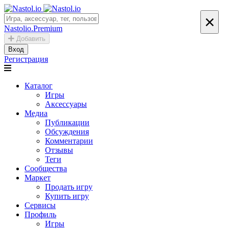
×
Nastolio.Premium
Добавить
Вход
Регистрация
Каталог
Игры
Аксессуары
Медиа
Публикации
Обсуждения
Комментарии
Отзывы
Теги
Сообщества
Маркет
Продать игру
Купить игру
Сервисы
Профиль
Игры