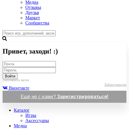
Медиа
Отзывы
Друзья
Маркет
Сообщества
Привет, заходи! :)
Войти
Запомнить меня
Забыл пароль
Вконтакте
Ещё не с нами?
Зарегистрироваться!
Каталог
Игры
Аксессуары
Медиа