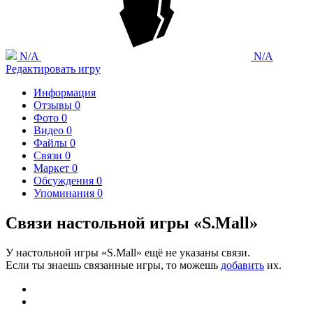
N/A
N/A
Редактировать игру
Информация
Отзывы
0
Фото
0
Видео
0
Файлы
0
Связи
0
Маркет
0
Обсуждения
0
Упоминания
0
Связи настольной игры «S.Mall»
У настольной игры «S.Mall» ещё не указаны связи.
Если ты знаешь связанные игры, то можешь
добавить
их.