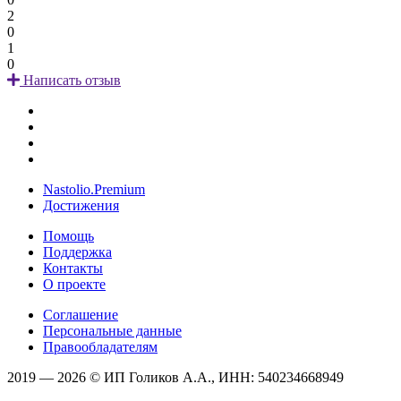
2
0
1
0
Написать отзыв
Nastolio.Premium
Достижения
Помощь
Поддержка
Контакты
О проекте
Соглашение
Персональные данные
Правообладателям
2019 — 2026 © ИП Голиков А.А., ИНН: 540234668949