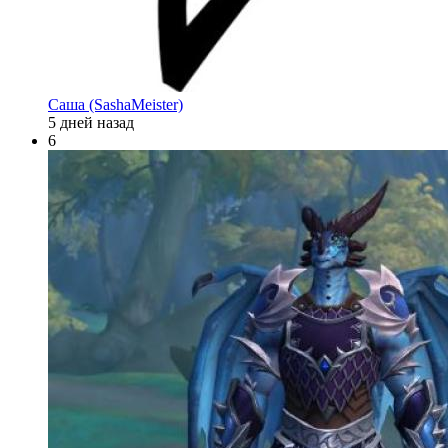
Саша (SashaMeister)
5 дней назад
6