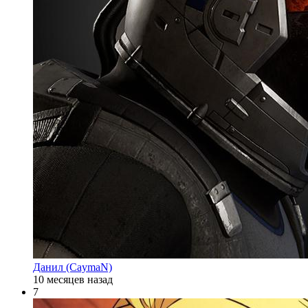
Данил (CaymaN)
10 месяцев назад
7