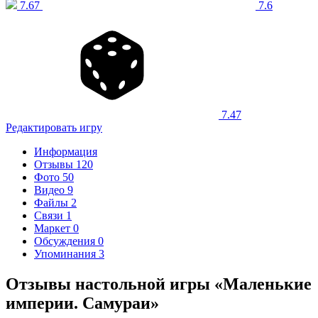
7.67
7.6
7.47
Редактировать игру
Информация
Отзывы
120
Фото
50
Видео
9
Файлы
2
Связи
1
Маркет
0
Обсуждения
0
Упоминания
3
Отзывы настольной игры «Маленькие
империи. Самураи»