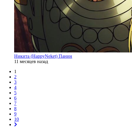
Никита (HappyNeket) Панин
11 месяцев назад
1
2
3
4
5
6
7
8
9
10