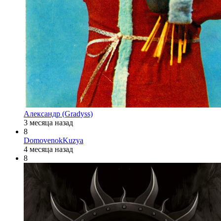
Александр (Gradyss)
3 месяца назад
8
DomovenokKuzya
4 месяца назад
8