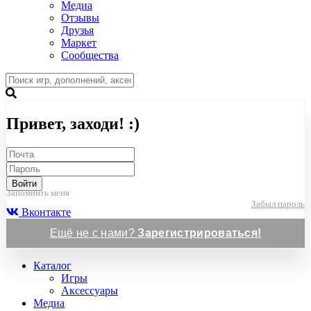
Медиа
Отзывы
Друзья
Маркет
Сообщества
Привет, заходи! :)
Войти
Запомнить меня
Забыл пароль
Вконтакте
Ещё не с нами?
Зарегистрироваться!
Каталог
Игры
Аксессуары
Медиа