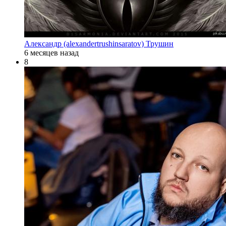
Александр (alexandertrushinsaratov) Трушин
6 месяцев назад
8