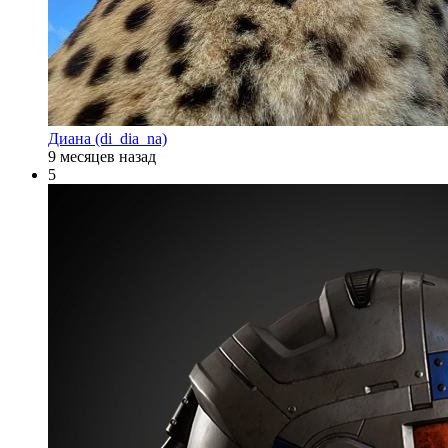
Диана (di_dia_na)
9 месяцев назад
5