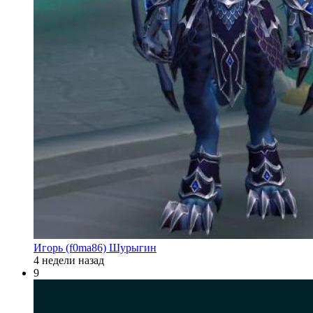
Игорь (f0ma86) Шурыгин
4 недели назад
9