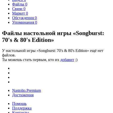
Файлы
0
Связи
0
Маркет
0
Обсуждения
0
Упоминания
0
Файлы настольной игры «Songburst:
70's & 80's Edition»
У настольной игры «Songburst: 70's & 80's Edition» ещё нет
файлов.
Ты можешь стать первым, кто их
добавит
;)
Nastolio.Premium
Достижения
Помощь
Поддержка
Контакты