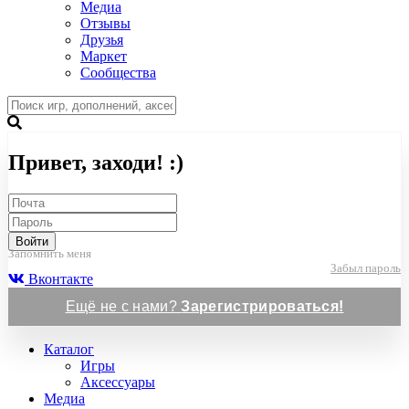
Медиа
Отзывы
Друзья
Маркет
Сообщества
Привет, заходи! :)
Войти
Запомнить меня
Забыл пароль
Вконтакте
Ещё не с нами?
Зарегистрироваться!
Каталог
Игры
Аксессуары
Медиа