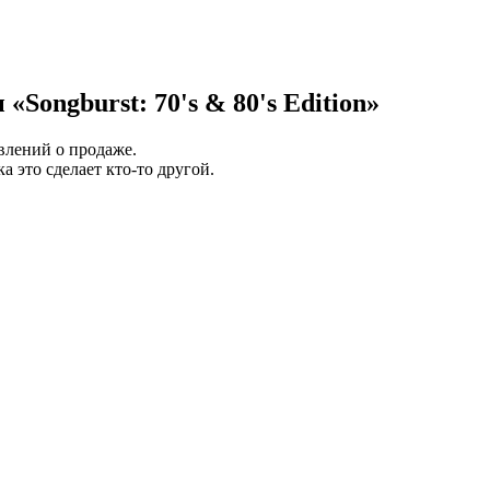
Songburst: 70's & 80's Edition»
явлений о продаже.
а это сделает кто-то другой.