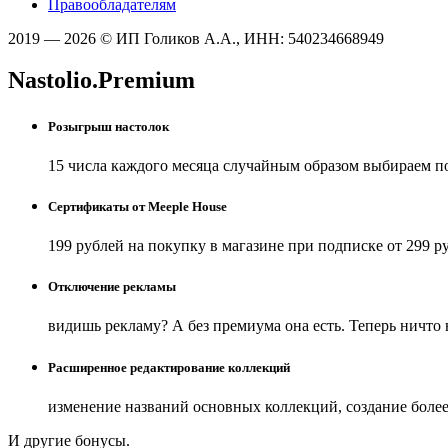
Правообладателям
2019 — 2026 © ИП Голиков А.А., ИНН: 540234668949
Nastolio.Premium
Розыгрыш настолок
15 числа каждого месяца случайным образом выбираем п
Сертификаты от Meeple House
199 рублей на покупку в магазине при подписке от 299 р
Отключение рекламы
видишь рекламу? А без премиума она есть. Теперь ничто
Расширенное редактирование коллекций
изменение названий основных коллекций, создание боле
И другие бонусы.