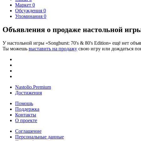
Маркет
0
Обсуждения
0
Упоминания
0
Объявления о продаже настольной игры «
У настольной игры «Songburst: 70's & 80's Edition» ещё нет объ
Ты можешь
выставить на продажу
свою игру или дождаться пок
Nastolio.Premium
Достижения
Помощь
Поддержка
Контакты
О проекте
Соглашение
Персональные данные