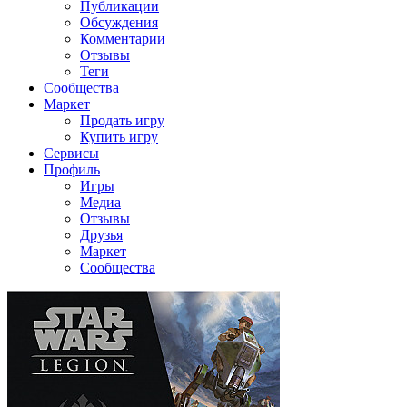
Публикации
Обсуждения
Комментарии
Отзывы
Теги
Сообщества
Маркет
Продать игру
Купить игру
Сервисы
Профиль
Игры
Медиа
Отзывы
Друзья
Маркет
Сообщества