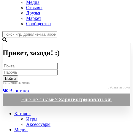
Медиа
Отзывы
Друзья
Маркет
Сообщества
Привет, заходи! :)
Войти
Запомнить меня
Забыл пароль
Вконтакте
Ещё не с нами?
Зарегистрироваться!
Каталог
Игры
Аксессуары
Медиа