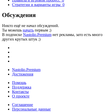
Правила и игровой процесс
0
Стратегии и варианты игры
0
Обсуждения
Никто ещё не начал обсуждений.
Ты можешь
начать
первым ;)
В подписке
Nastolio.Premium
нет рекламы, зато есть много
других крутых штук ;)
Nastolio.Premium
Достижения
Помощь
Поддержка
Контакты
О проекте
Соглашение
Персональные данные