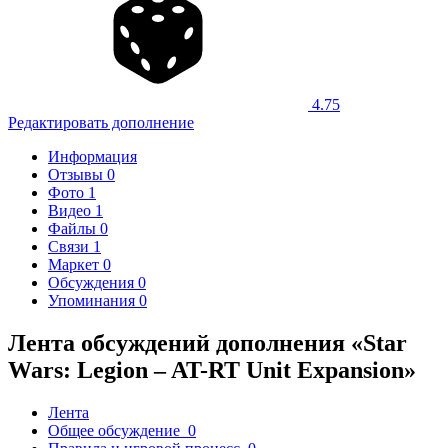
4.75
Редактировать дополнение
Информация
Отзывы
0
Фото
1
Видео
1
Файлы
0
Связи
1
Маркет
0
Обсуждения
0
Упоминания
0
Лента обсуждений дополнения «Star
Wars: Legion – AT-RT Unit Expansion»
Лента
Общее обсуждение
0