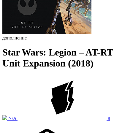
дополнение
Star Wars: Legion – AT-RT
Unit Expansion (2018)
N/A
8