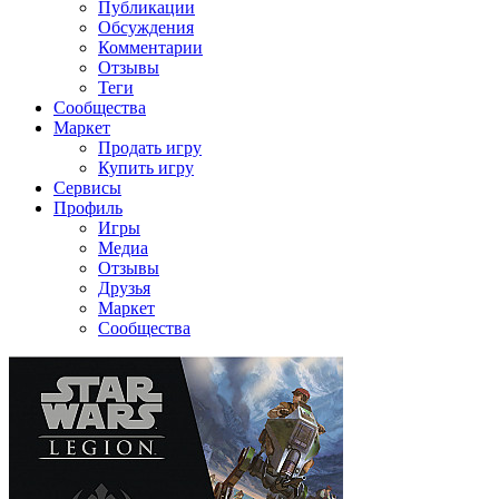
Публикации
Обсуждения
Комментарии
Отзывы
Теги
Сообщества
Маркет
Продать игру
Купить игру
Сервисы
Профиль
Игры
Медиа
Отзывы
Друзья
Маркет
Сообщества