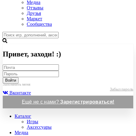
Медиа
Отзывы
Друзья
Маркет
Сообщества
Привет, заходи! :)
Войти
Запомнить меня
Забыл пароль
Вконтакте
Ещё не с нами?
Зарегистрироваться!
Каталог
Игры
Аксессуары
Медиа