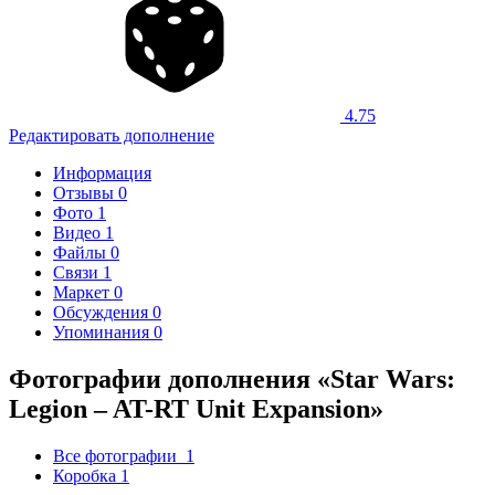
4.75
Редактировать дополнение
Информация
Отзывы
0
Фото
1
Видео
1
Файлы
0
Связи
1
Маркет
0
Обсуждения
0
Упоминания
0
Фотографии дополнения «Star Wars:
Legion – AT-RT Unit Expansion»
Все фотографии
1
Коробка
1