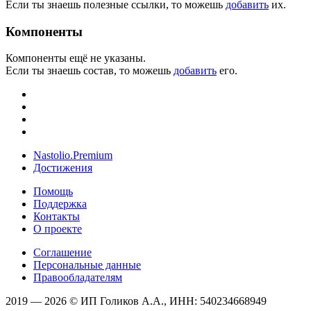
Если ты знаешь полезные ссылки, то можешь
добавить
их.
Компоненты
Компоненты ещё не указаны.
Если ты знаешь состав, то можешь
добавить
его.
Nastolio.Premium
Достижения
Помощь
Поддержка
Контакты
О проекте
Соглашение
Персональные данные
Правообладателям
2019 — 2026 © ИП Голиков А.А., ИНН: 540234668949