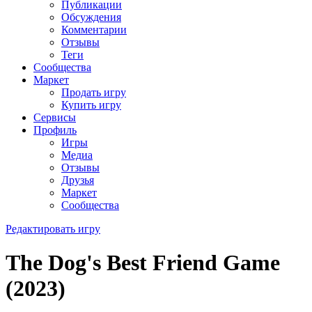
Публикации
Обсуждения
Комментарии
Отзывы
Теги
Сообщества
Маркет
Продать игру
Купить игру
Сервисы
Профиль
Игры
Медиа
Отзывы
Друзья
Маркет
Сообщества
Редактировать игру
The Dog's Best Friend Game
(2023)