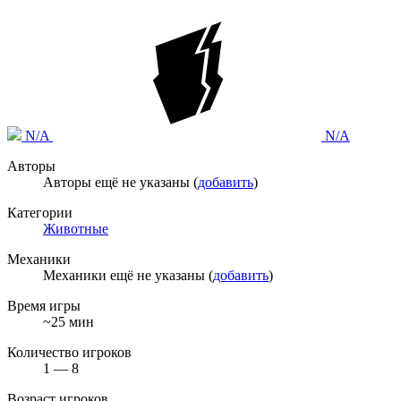
N/A
N/A
Авторы
Авторы ещё не указаны (
добавить
)
Категории
Животные
Механики
Механики ещё не указаны (
добавить
)
Время игры
~25 мин
Количество игроков
1 — 8
Возраст игроков