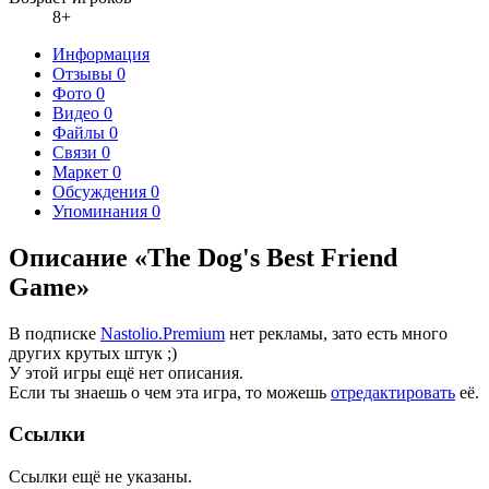
8+
Информация
Отзывы
0
Фото
0
Видео
0
Файлы
0
Связи
0
Маркет
0
Обсуждения
0
Упоминания
0
Описание «The Dog's Best Friend
Game»
В подписке
Nastolio.Premium
нет рекламы, зато есть много
других крутых штук ;)
У этой игры ещё нет описания.
Если ты знаешь о чем эта игра, то можешь
отредактировать
её.
Ссылки
Ссылки ещё не указаны.