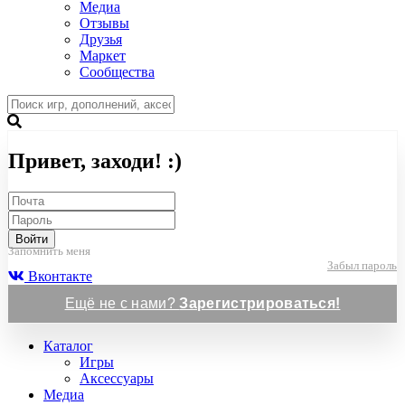
Медиа
Отзывы
Друзья
Маркет
Сообщества
Привет, заходи! :)
Войти
Запомнить меня
Забыл пароль
Вконтакте
Ещё не с нами?
Зарегистрироваться!
Каталог
Игры
Аксессуары
Медиа