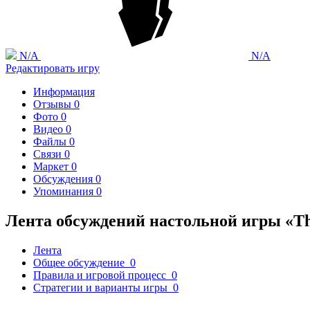
N/A
N/A
Редактировать игру
Информация
Отзывы
0
Фото
0
Видео
0
Файлы
0
Связи
0
Маркет
0
Обсуждения
0
Упоминания
0
Лента обсуждений настольной игры «The
Лента
Общее обсуждение
0
Правила и игровой процесс
0
Стратегии и варианты игры
0