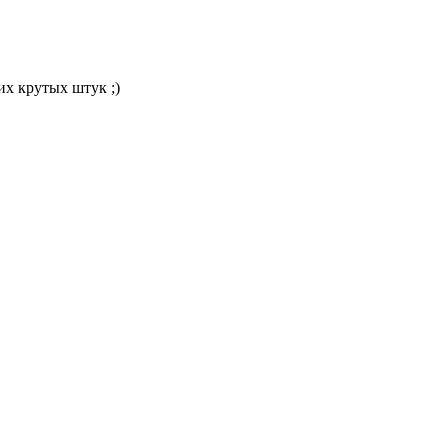
их крутых штук ;)