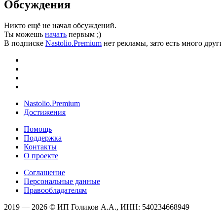
Обсуждения
Никто ещё не начал обсуждений.
Ты можешь
начать
первым ;)
В подписке
Nastolio.Premium
нет рекламы, зато есть много друг
Nastolio.Premium
Достижения
Помощь
Поддержка
Контакты
О проекте
Соглашение
Персональные данные
Правообладателям
2019 — 2026 © ИП Голиков А.А., ИНН: 540234668949