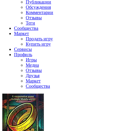
Публикации
Обсуждения
Комментарии
Отзывы
Теги
Сообщества
Маркет
Продать игру
Купить игру
Сервисы
Профиль
Игры
Медиа
Отзывы
Друзья
Маркет
Сообщества