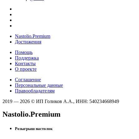
Nastolio.Premium
Достижения
Помощь
Поддержка
Контакты
О проекте
Соглашение
Персональные данные
Правообладателям
2019 — 2026 © ИП Голиков А.А., ИНН: 540234668949
Nastolio.Premium
Розыгрыш настолок