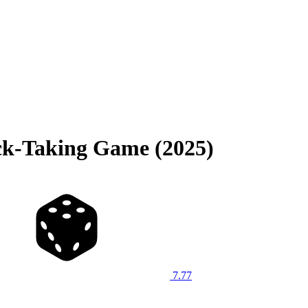
ick-Taking Game (2025)
7.77