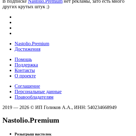
В подписке
Nastolio.Premium
нет рекламы, зато есть много
других крутых штук ;)
Nastolio.Premium
Достижения
Помощь
Поддержка
Контакты
О проекте
Соглашение
Персональные данные
Правообладателям
2019 — 2026 © ИП Голиков А.А., ИНН: 540234668949
Nastolio.Premium
Розыгрыш настолок