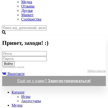
Медиа
Отзывы
Друзья
Маркет
Сообщества
Привет, заходи! :)
Войти
Запомнить меня
Забыл пароль
Вконтакте
Ещё не с нами?
Зарегистрироваться!
Каталог
Игры
Аксессуары
Медиа