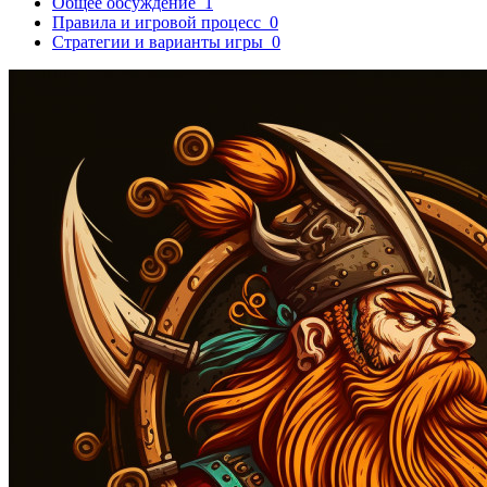
Общее обсуждение
1
Правила и игровой процесс
0
Стратегии и варианты игры
0