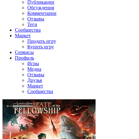
Публикации
Обсуждения
Комментарии
Отзывы
Теги
Сообщества
Маркет
Продать игру
Купить игру
Сервисы
Профиль
Игры
Медиа
Отзывы
Друзья
Маркет
Сообщества