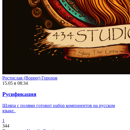
Ростислав (Bopper) Горохов
15.05 в 08:34
Русификация
Шляпа с полями готовит набор компонентов на русском
языке.
1
344