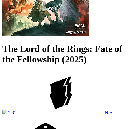
The Lord of the Rings: Fate of
the Fellowship (2025)
7.81
N/A