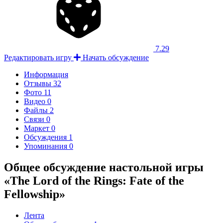
7.29
Редактировать игру
Начать обсуждение
Информация
Отзывы
32
Фото
11
Видео
0
Файлы
2
Связи
0
Маркет
0
Обсуждения
1
Упоминания
0
Общее обсуждение настольной игры
«The Lord of the Rings: Fate of the
Fellowship»
Лента