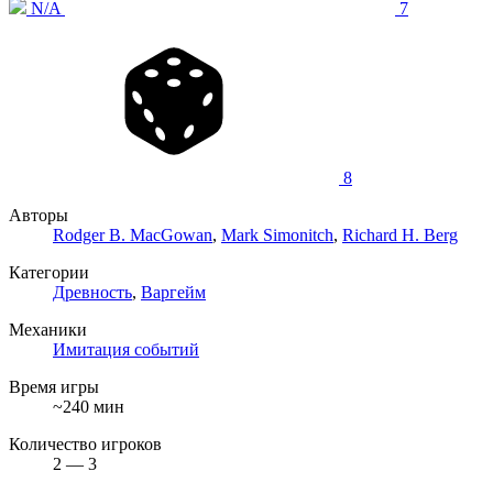
N/A
7
8
Авторы
Rodger B. MacGowan
,
Mark Simonitch
,
Richard H. Berg
Категории
Древность
,
Варгейм
Механики
Имитация событий
Время игры
~240 мин
Количество игроков
2 — 3