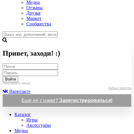
Медиа
Отзывы
Друзья
Маркет
Сообщества
Привет, заходи! :)
Войти
Запомнить меня
Забыл пароль
Вконтакте
Ещё не с нами?
Зарегистрироваться!
Каталог
Игры
Аксессуары
Медиа