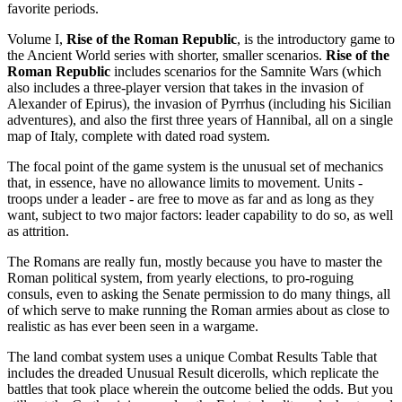
favorite periods.
Volume I,
Rise of the Roman Republic
, is the introductory game to
the Ancient World series with shorter, smaller scenarios.
Rise of the
Roman Republic
includes scenarios for the Samnite Wars (which
also includes a three-player version that takes in the invasion of
Alexander of Epirus), the invasion of Pyrrhus (including his Sicilian
adventures), and also the first three years of Hannibal, all on a single
map of Italy, complete with dated road system.
The focal point of the game system is the unusual set of mechanics
that, in essence, have no allowance limits to movement. Units -
troops under a leader - are free to move as far and as long as they
want, subject to two major factors: leader capability to do so, as well
as attrition.
The Romans are really fun, mostly because you have to master the
Roman political system, from yearly elections, to pro-roguing
consuls, even to asking the Senate permission to do many things, all
of which serve to make running the Roman armies about as close to
realistic as has ever been seen in a wargame.
The land combat system uses a unique Combat Results Table that
includes the dreaded Unusual Result dicerolls, which replicate the
battles that took place wherein the outcome belied the odds. But you