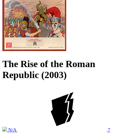
The Rise of the Roman
Republic (2003)
N/A
7