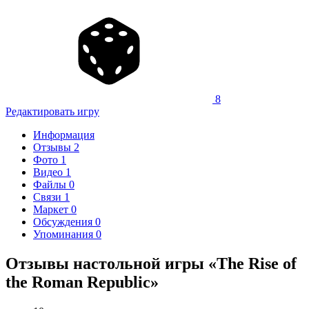
8
Редактировать игру
Информация
Отзывы
2
Фото
1
Видео
1
Файлы
0
Связи
1
Маркет
0
Обсуждения
0
Упоминания
0
Отзывы настольной игры «The Rise of
the Roman Republic»