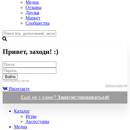
Медиа
Отзывы
Друзья
Маркет
Сообщества
Привет, заходи! :)
Войти
Запомнить меня
Забыл пароль
Вконтакте
Ещё не с нами?
Зарегистрироваться!
Каталог
Игры
Аксессуары
Медиа