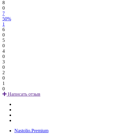
8
0
7
50%
1
6
0
5
0
4
0
3
0
2
0
1
0
Написать отзыв
Nastolio.Premium