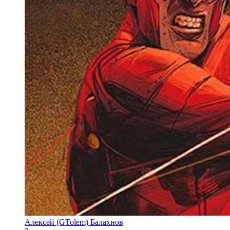
Алексей (GTolem) Балахнов