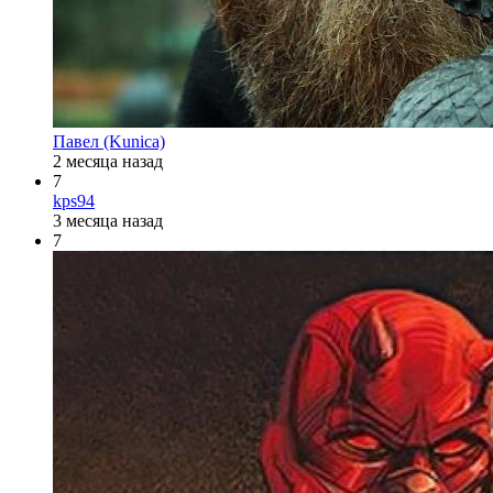
Павел (Kunica)
2 месяца назад
7
kps94
3 месяца назад
7