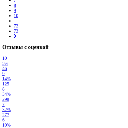
7
8
9
10
...
72
73
Отзывы с оценкой
10
5%
46
9
14%
125
8
34%
298
7
32%
277
6
10%