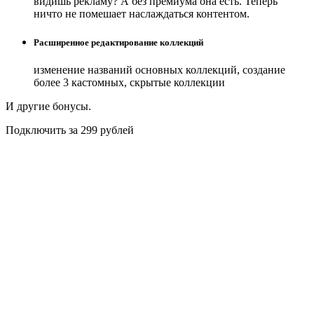
видишь рекламу? А без премиума она есть. Теперь
ничто не помешает наслаждаться контентом.
Расширенное редактирование коллекций
изменение названий основных коллекций, создание
более 3 кастомных, скрытые коллекции
И другие бонусы.
Подключить за 299 рублей