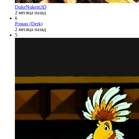
DukeNukem3D
2 месяца назад
6
Роман (Derk)
2 месяца назад
5