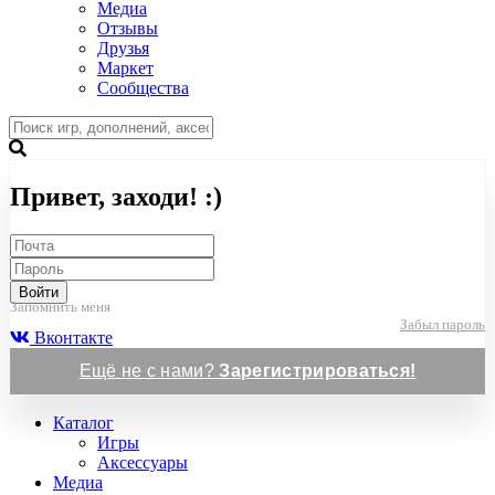
Медиа
Отзывы
Друзья
Маркет
Сообщества
Привет, заходи! :)
Войти
Запомнить меня
Забыл пароль
Вконтакте
Ещё не с нами?
Зарегистрироваться!
Каталог
Игры
Аксессуары
Медиа