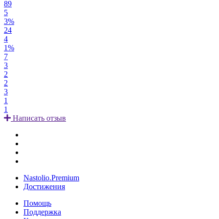
89
5
3%
24
4
1%
7
3
2
2
3
1
1
Написать отзыв
Nastolio.Premium
Достижения
Помощь
Поддержка