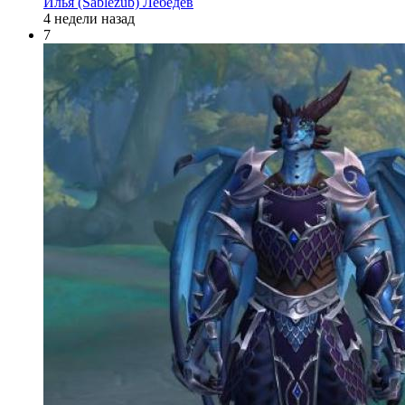
Илья (Sablezub) Лебедев
4 недели назад
7