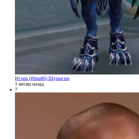
Игорь (f0ma86) Шурыгин
1 месяц назад
7