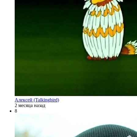
Алексей (Talkingbird)
2 месяца назад
8