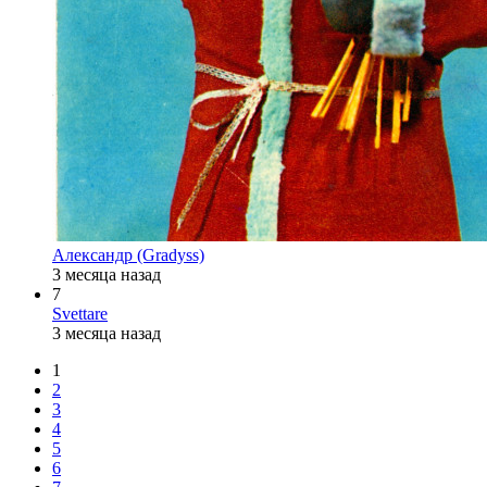
Александр (Gradyss)
3 месяца назад
7
Svettare
3 месяца назад
1
2
3
4
5
6