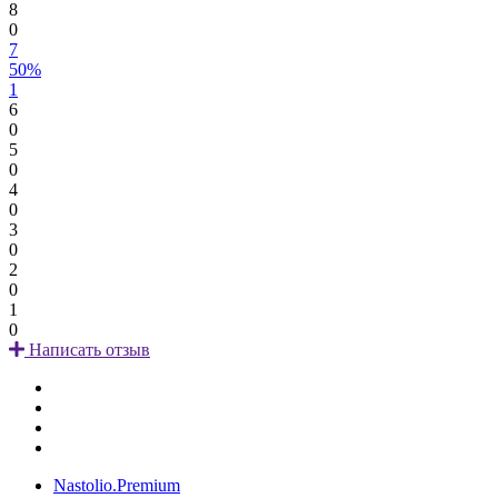
8
0
7
50%
1
6
0
5
0
4
0
3
0
2
0
1
0
Написать отзыв
Nastolio.Premium