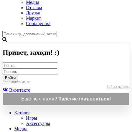
Медиа
Отзывы
Друзья
Маркет
Сообщества
Привет, заходи! :)
Войти
Запомнить меня
Забыл пароль
Вконтакте
Ещё не с нами?
Зарегистрироваться!
Каталог
Игры
Аксессуары
Медиа