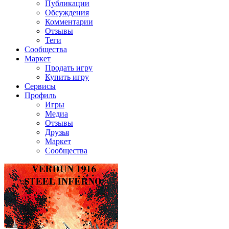
Публикации
Обсуждения
Комментарии
Отзывы
Теги
Сообщества
Маркет
Продать игру
Купить игру
Сервисы
Профиль
Игры
Медиа
Отзывы
Друзья
Маркет
Сообщества