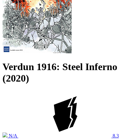
Verdun 1916: Steel Inferno
(2020)
N/A
8.3