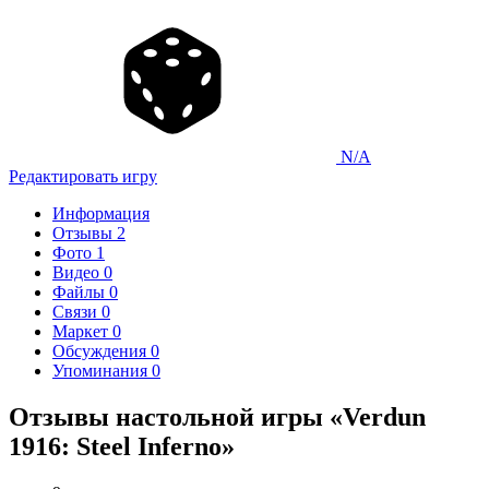
N/A
Редактировать игру
Информация
Отзывы
2
Фото
1
Видео
0
Файлы
0
Связи
0
Маркет
0
Обсуждения
0
Упоминания
0
Отзывы настольной игры «Verdun
1916: Steel Inferno»