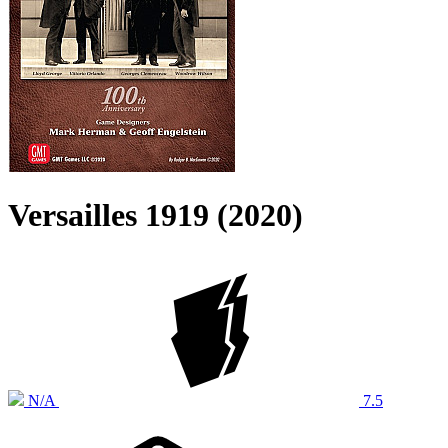
Versailles 1919 (2020)
N/A
7.5