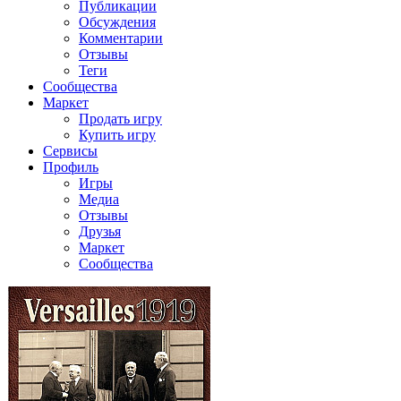
Публикации
Обсуждения
Комментарии
Отзывы
Теги
Сообщества
Маркет
Продать игру
Купить игру
Сервисы
Профиль
Игры
Медиа
Отзывы
Друзья
Маркет
Сообщества