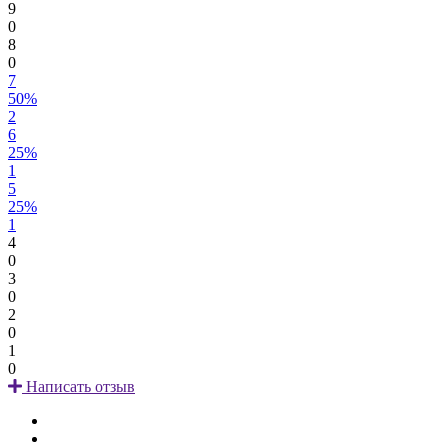
9
0
8
0
7
50%
2
6
25%
1
5
25%
1
4
0
3
0
2
0
1
0
Написать отзыв