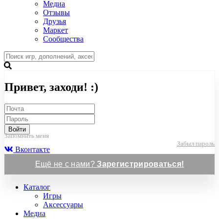
Медиа
Отзывы
Друзья
Маркет
Сообщества
Привет, заходи! :)
Войти
Запомнить меня
Забыл пароль
Вконтакте
Ещё не с нами?
Зарегистрироваться!
Каталог
Игры
Аксессуары
Медиа