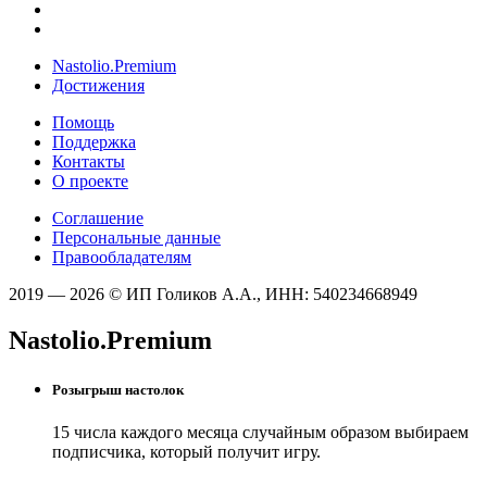
Nastolio.Premium
Достижения
Помощь
Поддержка
Контакты
О проекте
Соглашение
Персональные данные
Правообладателям
2019 — 2026 © ИП Голиков А.А., ИНН: 540234668949
Nastolio.Premium
Розыгрыш настолок
15 числа каждого месяца случайным образом выбираем
подписчика, который получит игру.